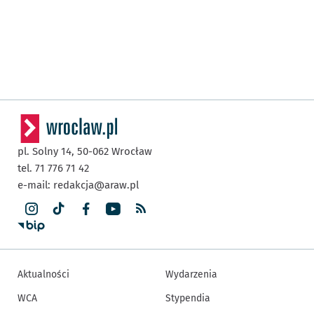
pl. Solny 14,
50-062
Wrocław
tel. 71 776 71 42
e-mail:
redakcja@araw.pl
Aktualności
Wydarzenia
WCA
Stypendia