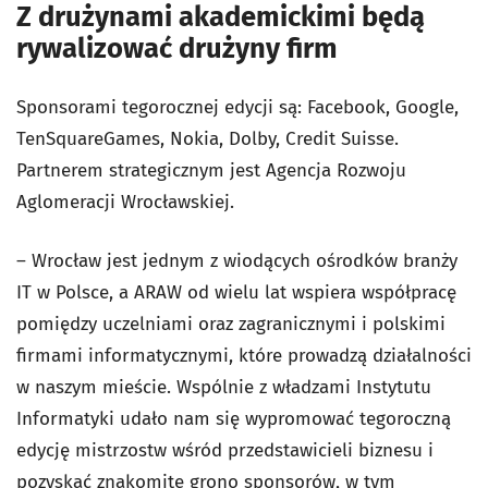
Z drużynami akademickimi będą
rywalizować drużyny firm
Sponsorami tegorocznej edycji są: Facebook, Google,
TenSquareGames, Nokia, Dolby, Credit Suisse.
Partnerem strategicznym jest Agencja Rozwoju
Aglomeracji Wrocławskiej.
– Wrocław jest jednym z wiodących ośrodków branży
IT w Polsce, a ARAW od wielu lat wspiera współpracę
pomiędzy uczelniami oraz zagranicznymi i polskimi
firmami informatycznymi, które prowadzą działalności
w naszym mieście. Wspólnie z władzami Instytutu
Informatyki udało nam się wypromować tegoroczną
edycję mistrzostw wśród przedstawicieli biznesu i
pozyskać znakomite grono sponsorów, w tym