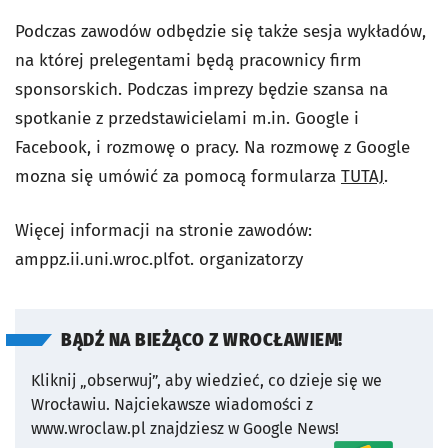
Podczas zawodów odbędzie się także sesja wykładów,
na której prelegentami będą pracownicy firm
sponsorskich. Podczas imprezy będzie szansa na
spotkanie z przedstawicielami m.in. Google i
Facebook, i rozmowę o pracy. Na rozmowę z Google
mozna się umówić za pomocą formularza
TUTAJ
.
Więcej informacji na stronie zawodów:
amppz.ii.uni.wroc.pl
fot. organizatorzy
BĄDŹ NA BIEŻĄCO Z WROCŁAWIEM!
Kliknij „obserwuj”, aby wiedzieć, co dzieje się we
Wrocławiu.
Najciekawsze wiadomości z
www.wroclaw.pl znajdziesz w Google News!