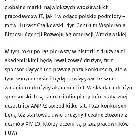
globalne marki, największych wrocławskich
pracodawców IT, jak i wiodące polskie podmioty –
mówi Łukasz Czajkowski, dyr. Centrum Wspierania
Biznesu Agencji Rozwoju Aglomeracji Wrocławskiej.
W tym roku po raz pierwszy w historii z drużynami
akademickimi będą rywalizować drużyny firm
sponsorujących (co prawda poza konkursem, ale w
tym samym czasie i będą rozwiązywać te same
zadania co drużyny akademickie). W składach drużyn
sponsorskich są laureaci olimpiady informatycznej,
uczestnicy AMPPZ sprzed kilku lat. Poza konkursem
będą też startować dwie drużyny licealne złożone z
uczniów XIV LO, którzy uczeni są przez pracowników
IIUWr.