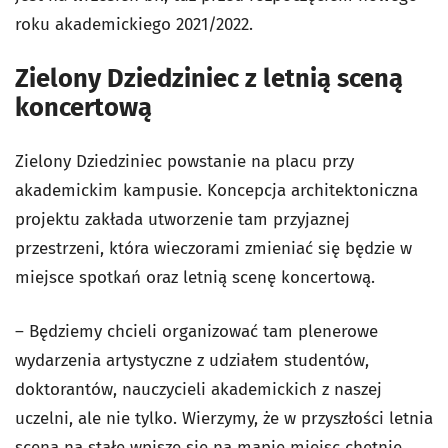
roku akademickiego 2021/2022.
Zielony Dziedziniec z letnią sceną
koncertową
Zielony Dziedziniec powstanie na placu przy
akademickim kampusie. Koncepcja architektoniczna
projektu zakłada utworzenie tam przyjaznej
przestrzeni, która wieczorami zmieniać się będzie w
miejsce spotkań oraz letnią scenę koncertową.
– Będziemy chcieli organizować tam plenerowe
wydarzenia artystyczne z udziałem studentów,
doktorantów, nauczycieli akademickich z naszej
uczelni, ale nie tylko. Wierzymy, że w przyszłości letnia
scena na stałe wpisze się na mapie miejsc chętnie