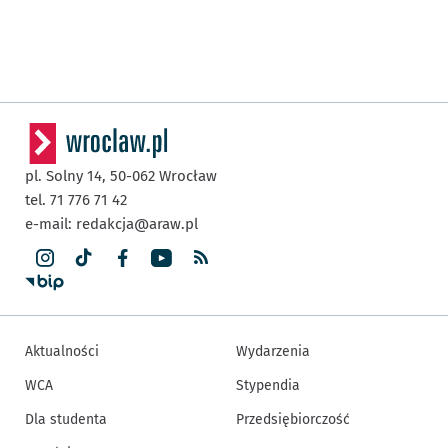
pl. Solny 14,
50-062
Wrocław
tel. 71 776 71 42
e-mail:
redakcja@araw.pl
Aktualności
Wydarzenia
WCA
Stypendia
Dla studenta
Przedsiębiorczość