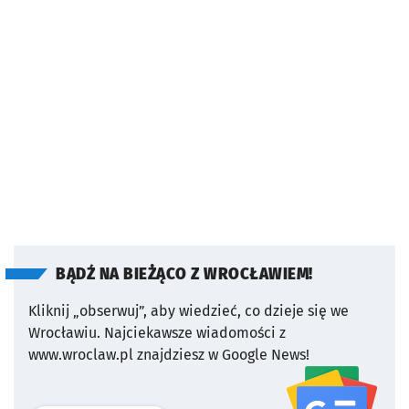
BĄDŹ NA BIEŻĄCO Z WROCŁAWIEM!
Kliknij „obserwuj”, aby wiedzieć, co dzieje się we
Wrocławiu.
Najciekawsze wiadomości z
www.wroclaw.pl znajdziesz w Google News!