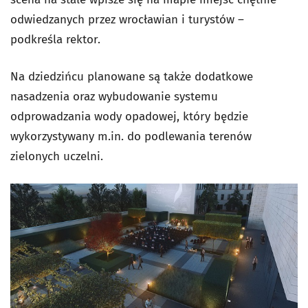
odwiedzanych przez wrocławian i turystów –
podkreśla rektor.
Na dziedzińcu planowane są także dodatkowe
nasadzenia oraz wybudowanie systemu
odprowadzania wody opadowej, który będzie
wykorzystywany m.in. do podlewania terenów
zielonych uczelni.