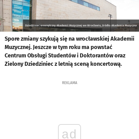
Dziedziniec wewnętrzny Akademii Muzycznej we Wrocławiu, źródło: Akademia Muzyczna
Spore zmiany szykują się na wrocławskiej Akademii
Muzycznej. Jeszcze w tym roku ma powstać
Centrum Obsługi Studentów i Doktorantów oraz
Zielony Dziedziniec z letnią sceną koncertową.
REKLAMA
ad