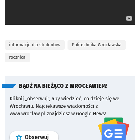
informacje dla studentów
Politechnika Wrocławska
rocznica
BĄDŹ NA BIEŻĄCO Z WROCŁAWIEM!
Kliknij „obserwuj”, aby wiedzieć, co dzieje się we
Wrocławiu.
Najciekawsze wiadomości z
www.wroclaw.pl znajdziesz w Google News!
profil
google news
serwisu wroclaw
Obserwuj