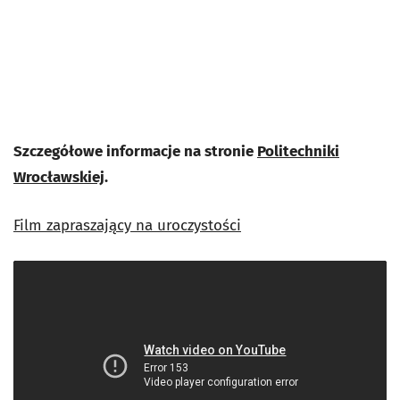
Szczegółowe informacje na stronie
Politechniki
Wrocławskiej
.
Film zapraszający na uroczystości