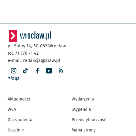
pl. Solny 14,
50-062
Wrocław
tel. 71 776 71 42
e-mail:
redakcja@araw.pl
Aktualności
Wydarzenia
WCA
Stypendia
Dla studenta
Przedsiębiorczość
Uczelnie
Mapa strony