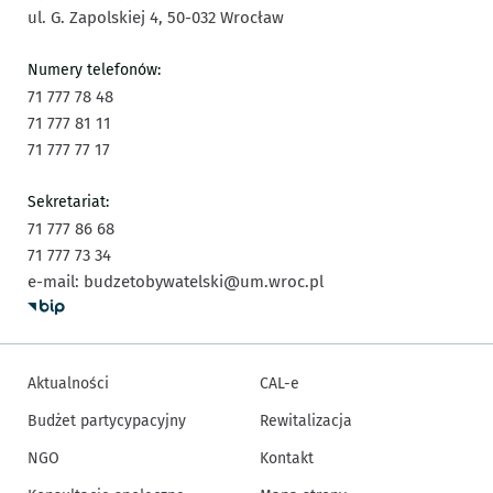
ul. G. Zapolskiej 4,
50-032
Wrocław
Numery telefonów:
71 777 78 48
71 777 81 11
71 777 77 17
Sekretariat:
71 777 86 68
71 777 73 34
e-mail:
budzetobywatelski@um.wroc.pl
Aktualności
CAL-e
Budżet partycypacyjny
Rewitalizacja
NGO
Kontakt