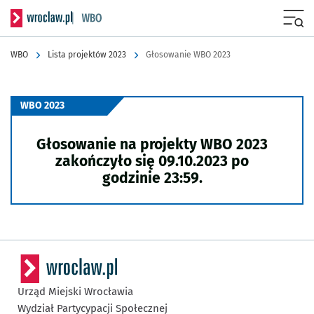
Serwis informacyjny wroclaw.pl podserwis: Wrocławski Budżet Obyw
Menu
WBO
Lista projektów 2023
Głosowanie WBO 2023
WBO 2023
Głosowanie na projekty WBO 2023
zakończyło się 09.10.2023 po
godzinie 23:59.
Urząd Miejski Wrocławia
Wydział Partycypacji Społecznej