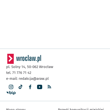
pl. Solny 14,
50-062
Wrocław
tel. 71 776 71 42
e-mail:
redakcja@araw.pl
Mapa strony
Rozwój komunikacji miejskiej