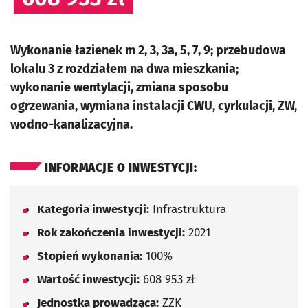
Wykonanie łazienek m 2, 3, 3a, 5, 7, 9; przebudowa
lokalu 3 z rozdziałem na dwa mieszkania;
wykonanie wentylacji, zmiana sposobu
ogrzewania, wymiana instalacji CWU, cyrkulacji, ZW,
wodno-kanalizacyjna.
INFORMACJE O INWESTYCJI:
Kategoria inwestycji:
Infrastruktura
Rok zakończenia inwestycji:
2021
Stopień wykonania:
100%
Wartość inwestycji:
608 953 zł
Jednostka prowadząca:
ZZK