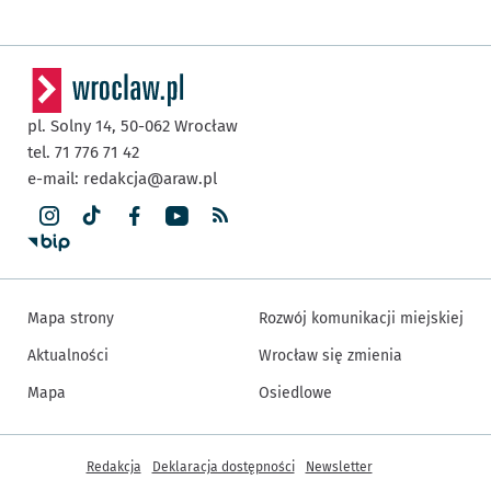
pl. Solny 14,
50-062
Wrocław
tel. 71 776 71 42
e-mail:
redakcja@araw.pl
Mapa strony
Rozwój komunikacji miejskiej
Aktualności
Wrocław się zmienia
Mapa
Osiedlowe
Inne informacje
Redakcja
Deklaracja dostępności
Newsletter