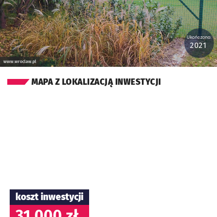
Ukończono:
2021
www.wroclaw.pl
MAPA Z LOKALIZACJĄ INWESTYCJI
koszt inwestycji
31 000 zł