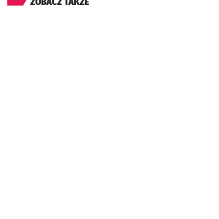
ZOBACZ TAKŻE