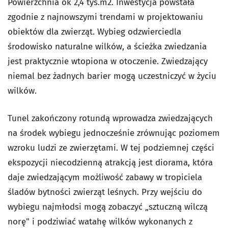
Powierzchnia ok 2,4 tys.m2. Inwestycja powstała
zgodnie z najnowszymi trendami w projektowaniu
obiektów dla zwierząt. Wybieg odzwierciedla
środowisko naturalne wilków, a ścieżka zwiedzania
jest praktycznie wtopiona w otoczenie. Zwiedzający
niemal bez żadnych barier mogą uczestniczyć w życiu
wilków.
Tunel zakończony rotundą wprowadza zwiedzających
na środek wybiegu jednocześnie zrównując poziomem
wzroku ludzi ze zwierzętami. W tej podziemnej części
ekspozycji niecodzienną atrakcją jest diorama, która
daje zwiedzającym możliwość zabawy w tropiciela
śladów bytności zwierząt leśnych. Przy wejściu do
wybiegu najmłodsi mogą zobaczyć „sztuczną wilczą
norę" i podziwiać watahę wilków wykonanych z