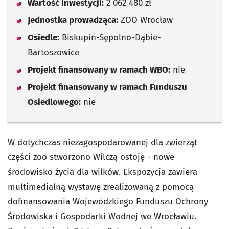
Wartość inwestycji:
2 062 480 zł
Jednostka prowadząca:
ZOO Wrocław
Osiedle:
Biskupin-Sępolno-Dąbie-
Bartoszowice
Projekt finansowany w ramach WBO:
nie
Projekt finansowany w ramach Funduszu
Osiedlowego:
nie
W dotychczas niezagospodarowanej dla zwierząt
części zoo stworzono Wilczą ostoję - nowe
środowisko życia dla wilków. Ekspozycja zawiera
multimedialną wystawę zrealizowaną z pomocą
dofinansowania Wojewódzkiego Funduszu Ochrony
Środowiska i Gospodarki Wodnej we Wrocławiu.