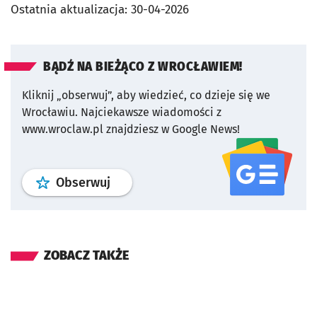
Ostatnia aktualizacja:
30-04-2026
BĄDŹ NA BIEŻĄCO Z WROCŁAWIEM!
Kliknij „obserwuj”, aby wiedzieć, co dzieje się we
Wrocławiu.
Najciekawsze wiadomości z
www.wroclaw.pl znajdziesz w Google News!
profil
google news
serwisu wroclaw
Obserwuj
ZOBACZ TAKŻE