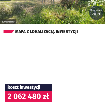
Ukończono:
2019
ZOO Wrocław
MAPA Z LOKALIZACJĄ INWESTYCJI
koszt inwestycji
2 062 480 zł