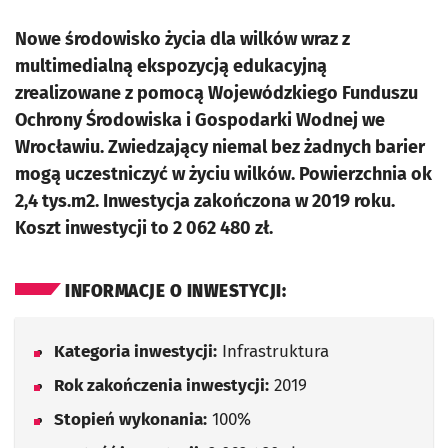
Nowe środowisko życia dla wilków wraz z
multimedialną ekspozycją edukacyjną
zrealizowane z pomocą Wojewódzkiego Funduszu
Ochrony Środowiska i Gospodarki Wodnej we
Wrocławiu. Zwiedzający niemal bez żadnych barier
mogą uczestniczyć w życiu wilków. Powierzchnia ok
2,4 tys.m2. Inwestycja zakończona w 2019 roku.
Koszt inwestycji to 2 062 480 zł.
INFORMACJE O INWESTYCJI:
Kategoria inwestycji:
Infrastruktura
Rok zakończenia inwestycji:
2019
Stopień wykonania:
100%