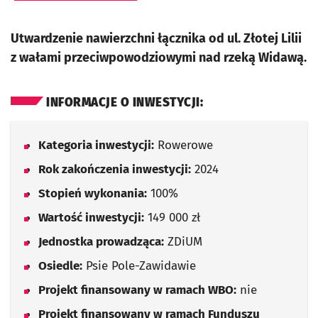
Utwardzenie nawierzchni łącznika od ul. Złotej Lilii
z wałami przeciwpowodziowymi nad rzeką Widawą.
INFORMACJE O INWESTYCJI:
Kategoria inwestycji:
Rowerowe
Rok zakończenia inwestycji:
2024
Stopień wykonania:
100%
Wartość inwestycji:
149 000 zł
Jednostka prowadząca:
ZDiUM
Osiedle:
Psie Pole-Zawidawie
Projekt finansowany w ramach WBO:
nie
Projekt finansowany w ramach Funduszu