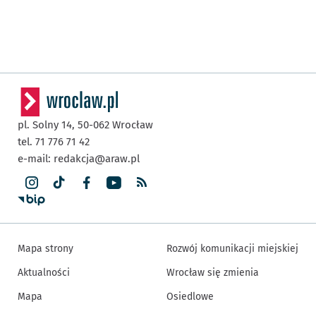
pl. Solny 14,
50-062
Wrocław
tel. 71 776 71 42
e-mail:
redakcja@araw.pl
Mapa strony
Rozwój komunikacji miejskiej
Aktualności
Wrocław się zmienia
Mapa
Osiedlowe