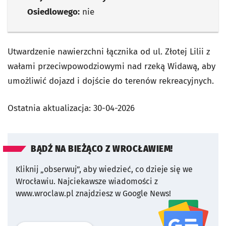
Osiedlowego:
nie
Utwardzenie nawierzchni łącznika od ul. Złotej Lilii z
wałami przeciwpowodziowymi nad rzeką Widawą, aby
umożliwić dojazd i dojście do terenów rekreacyjnych.
Ostatnia aktualizacja:
30-04-2026
BĄDŹ NA BIEŻĄCO Z WROCŁAWIEM!
Kliknij „obserwuj”, aby wiedzieć, co dzieje się we
Wrocławiu.
Najciekawsze wiadomości z
www.wroclaw.pl znajdziesz w Google News!