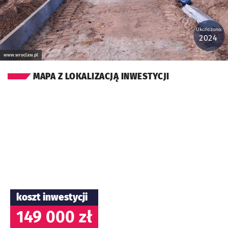
Ukończono:
2024
www.wroclaw.pl
MAPA Z LOKALIZACJĄ INWESTYCJI
koszt inwestycji
149 000 zł