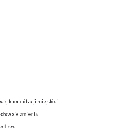
wój komunikacji miejskiej
cław się zmienia
edlowe