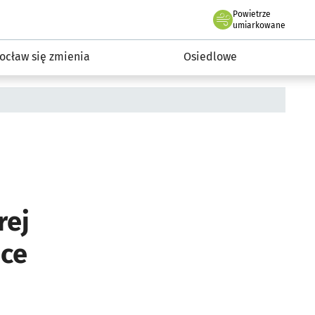
Powietrze
we Wrocławiu
InwestycjeWRO - miejskie inwestycje 2019-2032
umiarkowane
ocław się zmienia
Osiedlowe
rej
ice