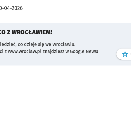
0-04-2026
CO Z WROCŁAWIEM!
wiedzieć, co dzieje się we Wrocławiu.
i z www.wroclaw.pl znajdziesz w Google News!