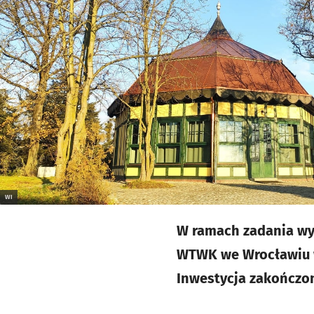
WI
W ramach zadania wy
WTWK we Wrocławiu w
Inwestycja zakończona