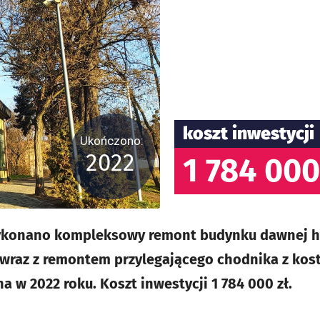
koszt inwestycji
Ukończono:
2022
1 784 000
konano kompleksowy remont budynku dawnej her
raz z remontem przylegającego chodnika z kost
 w 2022 roku. Koszt inwestycji 1 784 000 zł.