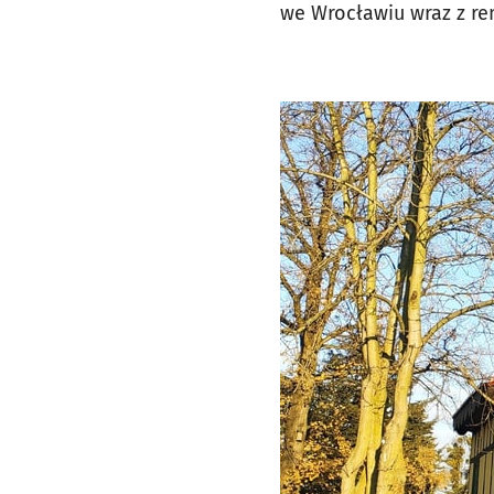
we Wrocławiu wraz z re