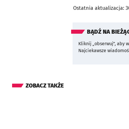
Ostatnia aktualizacja:
3
BĄDŹ NA BIEŻĄ
Kliknij „obserwuj”, aby 
Najciekawsze wiadomośc
ZOBACZ TAKŻE