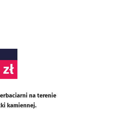
 zł
baciarni na terenie
ki kamiennej.