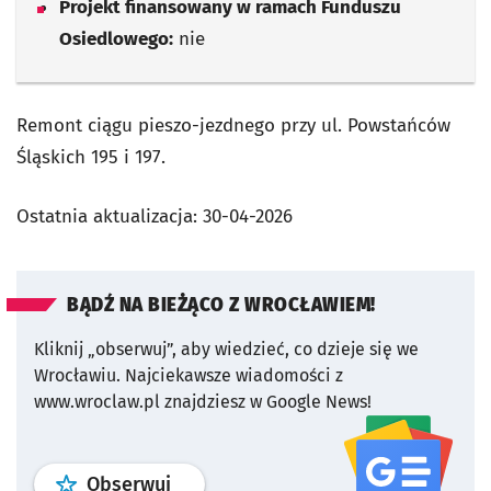
Projekt finansowany w ramach Funduszu
Osiedlowego:
nie
Remont ciągu pieszo-jezdnego przy ul. Powstańców
Śląskich 195 i 197.
Ostatnia aktualizacja:
30-04-2026
BĄDŹ NA BIEŻĄCO Z WROCŁAWIEM!
Kliknij „obserwuj”, aby wiedzieć, co dzieje się we
Wrocławiu.
Najciekawsze wiadomości z
www.wroclaw.pl znajdziesz w Google News!
profil
google news
serwisu wroclaw
Obserwuj