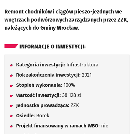
Remont chodników i ciągów pieszo-jezdnych we
wnętrzach podwórzowych zarządzanych przez ZZK,
należących do Gminy Wrocław.
INFORMACJE O INWESTYCJI:
Kategoria inwestycji:
Infrastruktura
Rok zakończenia inwestycji:
2021
Stopień wykonania:
100%
Wartość inwestycji:
38 128 zł
Jednostka prowadząca:
ZZK
Osiedle:
Borek
Projekt finansowany w ramach WBO:
nie