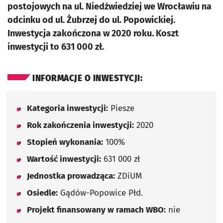
postojowych na ul. Niedźwiedziej we Wrocławiu na
odcinku od ul. Żubrzej do ul. Popowickiej.
Inwestycja zakończona w 2020 roku. Koszt
inwestycji to 631 000 zł.
INFORMACJE O INWESTYCJI:
Kategoria inwestycji:
Piesze
Rok zakończenia inwestycji:
2020
Stopień wykonania:
100%
Wartość inwestycji:
631 000 zł
Jednostka prowadząca:
ZDiUM
Osiedle:
Gądów-Popowice Płd.
Projekt finansowany w ramach WBO:
nie