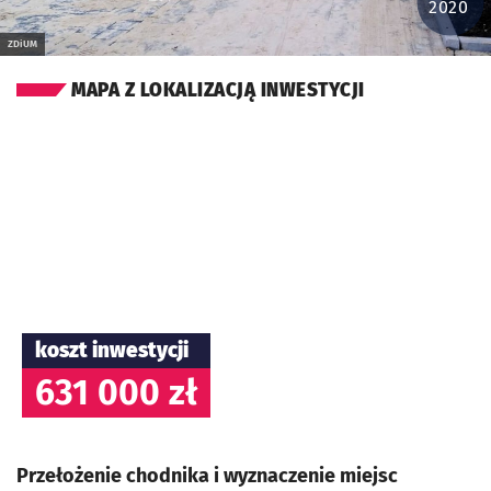
2020
ZDiUM
MAPA Z LOKALIZACJĄ INWESTYCJI
koszt inwestycji
631 000 zł
Przełożenie chodnika i wyznaczenie miejsc