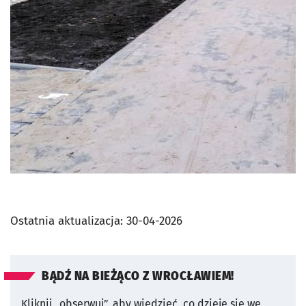
Ostatnia aktualizacja:
30-04-2026
BĄDŹ NA BIEŻĄCO Z WROCŁAWIEM!
Kliknij „obserwuj”, aby wiedzieć, co dzieje się we