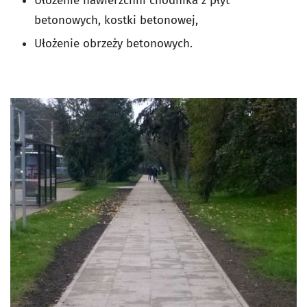
Ułożenie nawierzchni chodnika z płyt
betonowych, kostki betonowej,
Ułożenie obrzeży betonowych.