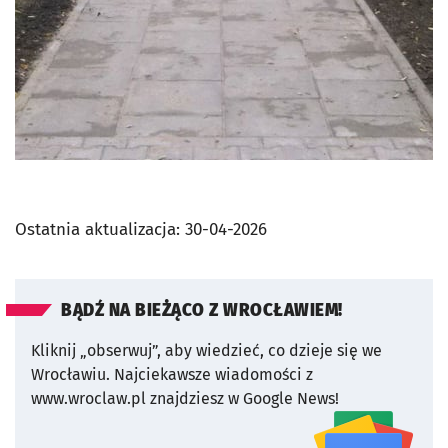
Ostatnia aktualizacja:
30-04-2026
BĄDŹ NA BIEŻĄCO Z WROCŁAWIEM!
Kliknij „obserwuj”, aby wiedzieć, co dzieje się we
Wrocławiu.
Najciekawsze wiadomości z
www.wroclaw.pl znajdziesz w Google News!