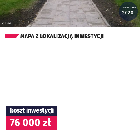
Ukończono:
2020
ZDiUM
MAPA Z LOKALIZACJĄ INWESTYCJI
koszt inwestycji
76 000 zł