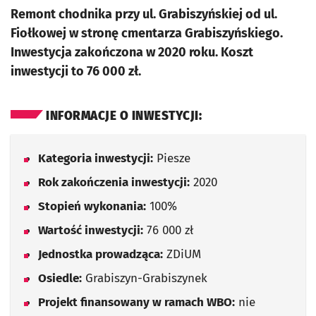
Remont chodnika przy ul. Grabiszyńskiej od ul.
Fiołkowej w stronę cmentarza Grabiszyńskiego.
Inwestycja zakończona w 2020 roku. Koszt
inwestycji to 76 000 zł.
INFORMACJE O INWESTYCJI:
Kategoria inwestycji:
Piesze
Rok zakończenia inwestycji:
2020
Stopień wykonania:
100%
Wartość inwestycji:
76 000 zł
Jednostka prowadząca:
ZDiUM
Osiedle:
Grabiszyn-Grabiszynek
Projekt finansowany w ramach WBO:
nie