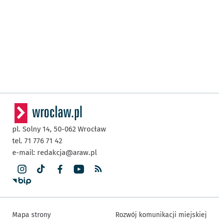
pl. Solny 14,
50-062
Wrocław
tel. 71 776 71 42
e-mail:
redakcja@araw.pl
Mapa strony
Rozwój komunikacji miejskiej