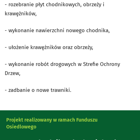
- rozebranie płyt chodnikowych, obrzeży i
krawężników,
- wykonanie nawierzchni nowego chodnika,
- ułożenie krawężników oraz obrzeży,
- wykonanie robót drogowych w Strefie Ochrony
Drzew,
- zadbanie o nowe trawniki.
Projekt realizowany w ramach Funduszu
Osiedlowego