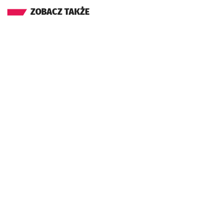
ZOBACZ TAKŻE