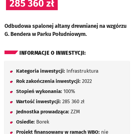
285 360 zł
Odbudowa spalonej altany drewnianej na wzgórzu
G. Bendera w Parku Południowym.
INFORMACJE O INWESTYCJI:
Kategoria inwestycji:
Infrastruktura
Rok zakończenia inwestycji:
2022
Stopień wykonania:
100%
Wartość inwestycji:
285 360 zł
Jednostka prowadząca:
ZZM
Osiedle:
Borek
Projekt finansowany w ramach WBO:
nie