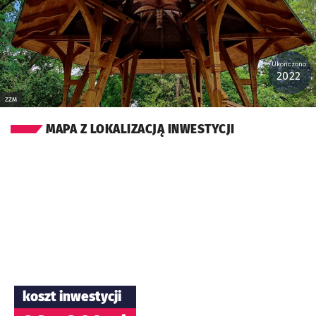
Ukończono:
2022
ZZM
MAPA Z LOKALIZACJĄ INWESTYCJI
koszt inwestycji