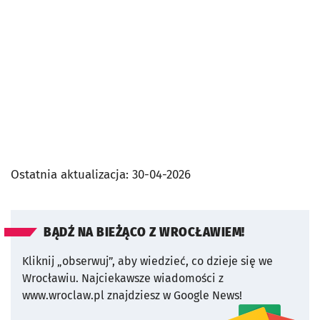
Ostatnia aktualizacja:
30-04-2026
BĄDŹ NA BIEŻĄCO Z WROCŁAWIEM!
Kliknij „obserwuj”, aby wiedzieć, co dzieje się we
Wrocławiu.
Najciekawsze wiadomości z
www.wroclaw.pl znajdziesz w Google News!