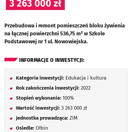
3 263 000 zł
Przebudowa i remont pomieszczeń bloku żywienia
na łącznej powierzchni 536,75 m² w Szkole
Podstawowej nr 1 ul. Nowowiejska.
INFORMACJE O INWESTYCJI:
Kategoria inwestycji:
Edukacja i kultura
Rok zakończenia inwestycji:
2022
Stopień wykonania:
100%
Wartość inwestycji:
3 263 000 zł
Jednostka prowadząca:
ZIM
Osiedle:
Ołbin