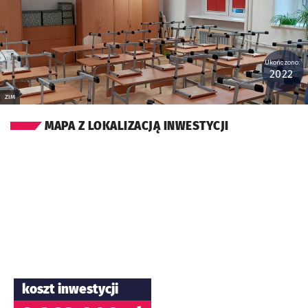
Ukończono:
2022
ZIM
MAPA Z LOKALIZACJĄ INWESTYCJI
koszt inwestycji