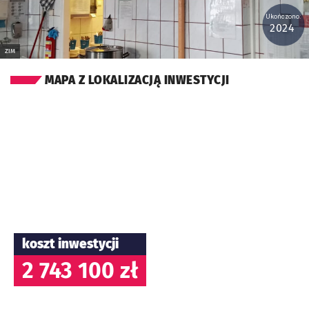
Ukończono:
2024
ZIM
MAPA Z LOKALIZACJĄ INWESTYCJI
koszt inwestycji
2 743 100 zł