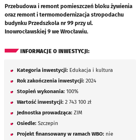
Przebudowa i remont pomieszczeń bloku żywienia
oraz remont i termomodernizacja stropodachu
budynku Przedszkola nr 99 przy ul.
Inowrocławskiej 9 we Wrocławiu.
INFORMACJE O INWESTYCJI:
Kategoria inwestycji:
Edukacja i kultura
Rok zakończenia inwestycji:
2024
Stopień wykonania:
100%
Wartość inwestycji:
2 743 100 zł
Jednostka prowadząca:
ZIM
Osiedle:
Szczepin
Projekt finansowany w ramach WBO:
nie