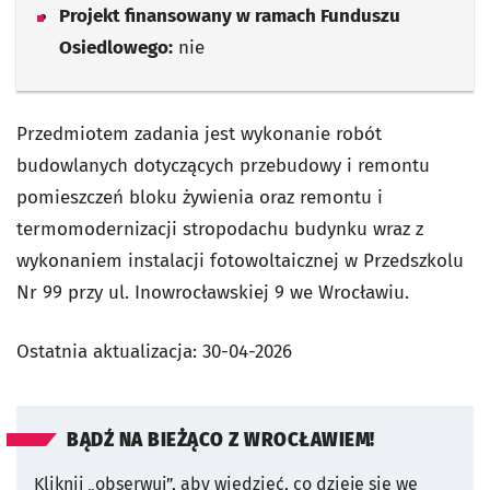
Projekt finansowany w ramach Funduszu
Osiedlowego:
nie
Przedmiotem zadania jest wykonanie robót
budowlanych dotyczących przebudowy i remontu
pomieszczeń bloku żywienia oraz remontu i
termomodernizacji stropodachu budynku wraz z
wykonaniem instalacji fotowoltaicznej w Przedszkolu
Nr 99 przy ul. Inowrocławskiej 9 we Wrocławiu.
Ostatnia aktualizacja:
30-04-2026
BĄDŹ NA BIEŻĄCO Z WROCŁAWIEM!
Kliknij „obserwuj”, aby wiedzieć, co dzieje się we