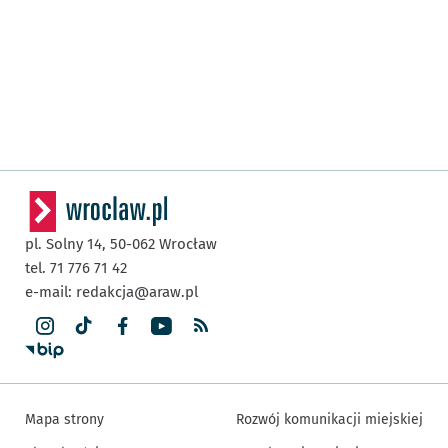
pl. Solny 14,
50-062
Wrocław
tel. 71 776 71 42
e-mail:
redakcja@araw.pl
Mapa strony
Rozwój komunikacji miejskiej