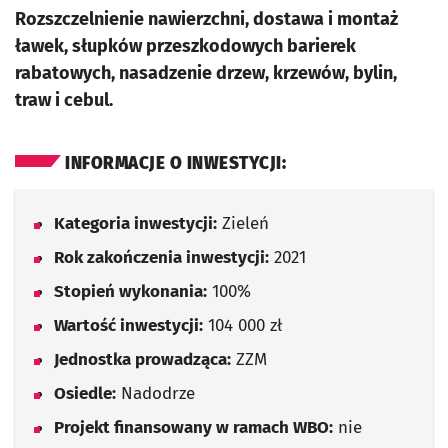
Rozszczelnienie nawierzchni, dostawa i montaż
ławek, słupków przeszkodowych barierek
rabatowych, nasadzenie drzew, krzewów, bylin,
traw i cebul.
INFORMACJE O INWESTYCJI:
Kategoria inwestycji:
Zieleń
Rok zakończenia inwestycji:
2021
Stopień wykonania:
100%
Wartość inwestycji:
104 000 zł
Jednostka prowadząca:
ZZM
Osiedle:
Nadodrze
Projekt finansowany w ramach WBO:
nie