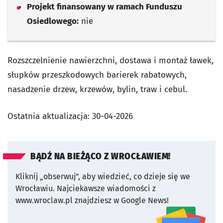
Projekt finansowany w ramach Funduszu
Osiedlowego:
nie
Rozszczelnienie nawierzchni, dostawa i montaż ławek,
słupków przeszkodowych barierek rabatowych,
nasadzenie drzew, krzewów, bylin, traw i cebul.
Ostatnia aktualizacja:
30-04-2026
BĄDŹ NA BIEŻĄCO Z WROCŁAWIEM!
Kliknij „obserwuj”, aby wiedzieć, co dzieje się we
Wrocławiu.
Najciekawsze wiadomości z
www.wroclaw.pl znajdziesz w Google News!