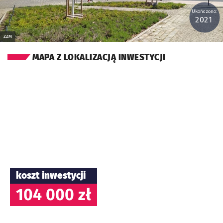
Ukończono:
2021
ZZM
MAPA Z LOKALIZACJĄ INWESTYCJI
koszt inwestycji
104 000 zł