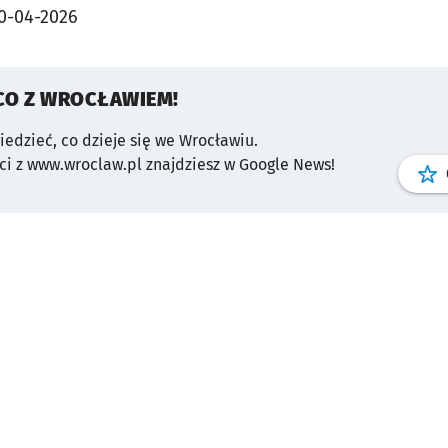
0-04-2026
CO Z WROCŁAWIEM!
wiedzieć, co dzieje się we Wrocławiu.
i z www.wroclaw.pl znajdziesz w Google News!