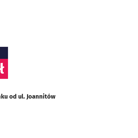
ł
ku od ul. Joannitów