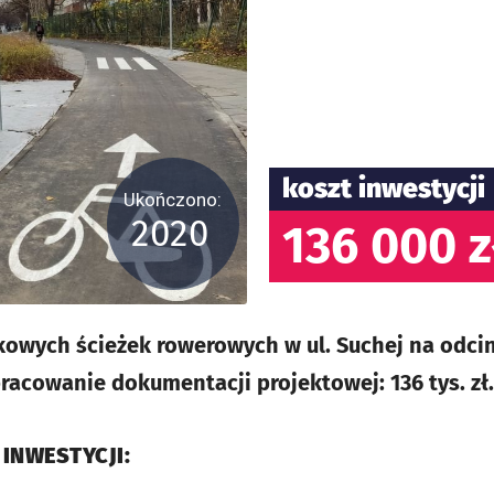
koszt inwestycji
Ukończono:
2020
136 000 z
owych ścieżek rowerowych w ul. Suchej na odcin
pracowanie dokumentacji projektowej: 136 tys. zł.
 INWESTYCJI: