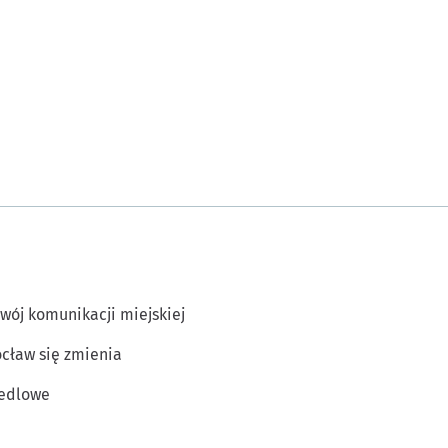
wój komunikacji miejskiej
cław się zmienia
edlowe