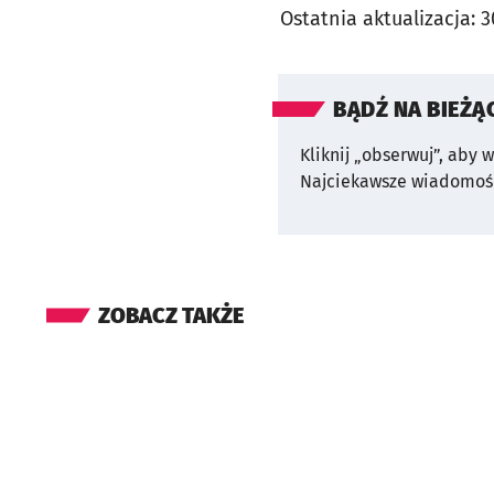
Ostatnia aktualizacja:
3
BĄDŹ NA BIEŻĄ
Kliknij „obserwuj”, aby 
Najciekawsze wiadomośc
ZOBACZ TAKŻE