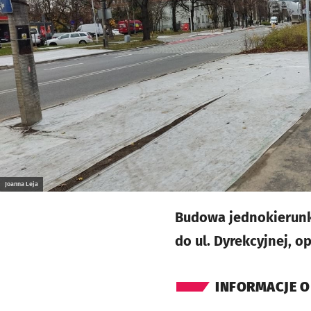
Joanna Leja
Budowa jednokierunk
do ul. Dyrekcyjnej, o
INFORMACJE O