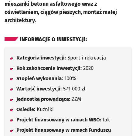
mieszanki betonu asfaltowego wraz z
oświetleniem, ciągów pieszych, montaż małej
architektury.
INFORMACJE O INWESTYCJI:
Kategoria inwestycji:
Sport i rekreacja
Rok zakończenia inwestycji:
2020
Stopień wykonania:
100%
Wartość inwestycji:
571 000 zł
Jednostka prowadząca:
ZZM
Osiedle:
Kuźniki
Projekt finansowany w ramach WBO:
tak
Projekt finansowany w ramach Funduszu