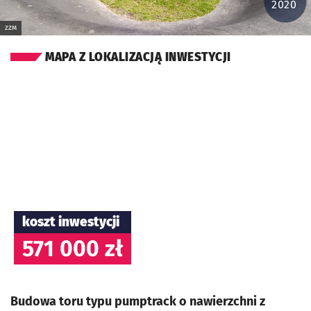
2020
ZZM
MAPA Z LOKALIZACJĄ INWESTYCJI
koszt inwestycji
571 000 zł
Budowa toru typu pumptrack o nawierzchni z