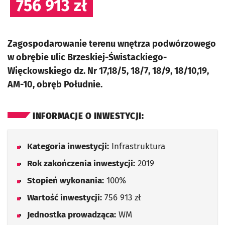
756 913 zł
Zagospodarowanie terenu wnętrza podwórzowego
w obrębie ulic Brzeskiej-Świstackiego-
Więckowskiego dz. Nr 17,18/5, 18/7, 18/9, 18/10,19,
AM-10, obręb Południe.
INFORMACJE O INWESTYCJI:
Kategoria inwestycji:
Infrastruktura
Rok zakończenia inwestycji:
2019
Stopień wykonania:
100%
Wartość inwestycji:
756 913 zł
Jednostka prowadząca:
WM