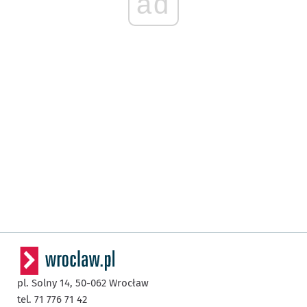
ad
pl. Solny 14,
50-062
Wrocław
tel. 71 776 71 42