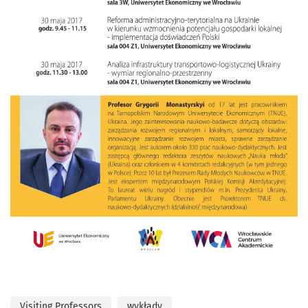
Visiting Professors
wykłady