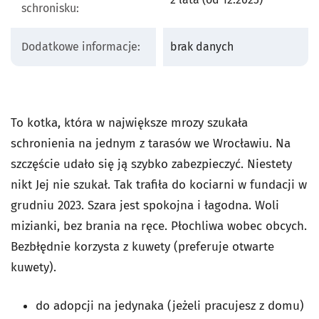
schronisku:
Dodatkowe informacje:
brak danych
To kotka, która w największe mrozy szukała
schronienia na jednym z tarasów we Wrocławiu. Na
szczęście udało się ją szybko zabezpieczyć. Niestety
nikt Jej nie szukał. Tak trafiła do kociarni w fundacji w
grudniu 2023. Szara jest spokojna i łagodna. Woli
mizianki, bez brania na ręce. Płochliwa wobec obcych.
Bezbłędnie korzysta z kuwety (preferuje otwarte
kuwety).
do adopcji na jedynaka (jeżeli pracujesz z domu)