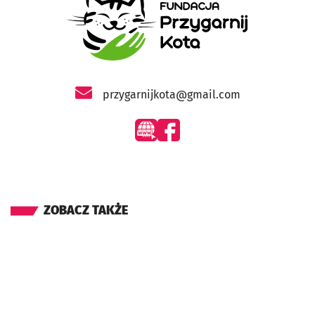
- otworzy się w nowej karcie
przygarnijkota@gmail.com
- otworzy się w nowej karcie
- otworzy się w nowej karcie
ZOBACZ TAKŻE