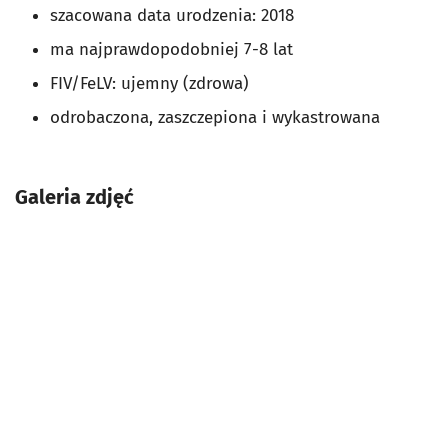
szacowana data urodzenia: 2018
ma najprawdopodobniej 7-8 lat
FIV/FeLV: ujemny (zdrowa)
odrobaczona, zaszczepiona i wykastrowana
Galeria zdjęć