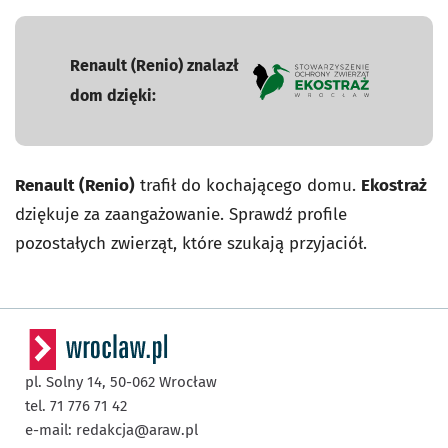
Renault (Renio) znalazł
dom dzięki:
- otworzy się w nowej karci
Renault (Renio)
trafił do kochającego domu.
Ekostraż
dziękuje za zaangażowanie. Sprawdź profile
pozostałych zwierząt, które szukają przyjaciół.
pl. Solny 14,
50-062
Wrocław
tel. 71 776 71 42
e-mail:
redakcja@araw.pl