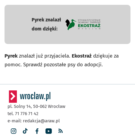
Pyrek znalazł
dom dzięki:
- otworzy się w nowej karcie
Pyrek
znalazł już przyjaciela.
Ekostraż
dziękuje za
pomoc. Sprawdź pozostałe psy do adopcji.
pl. Solny 14,
50-062
Wrocław
tel. 71 776 71 42
e-mail:
redakcja@araw.pl