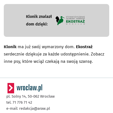
Klonik znalazł
dom dzięki:
- otworzy się w nowej karcie
Klonik
ma już swój wymarzony dom.
Ekostraż
serdecznie dziękuje za każde udostępnienie. Zobacz
inne psy, które wciąż czekają na swoją szansę.
pl. Solny 14,
50-062
Wrocław
tel. 71 776 71 42
e-mail:
redakcja@araw.pl