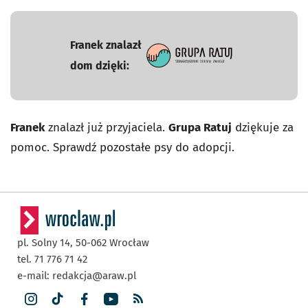
Franek znalazł
dom dzięki:
- otworzy się w nowej karcie
Franek
znalazł już przyjaciela.
Grupa Ratuj
dziękuje za
pomoc. Sprawdź pozostałe psy do adopcji.
pl. Solny 14,
50-062
Wrocław
tel. 71 776 71 42
e-mail:
redakcja@araw.pl