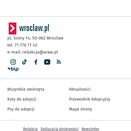
pl. Solny 14,
50-062
Wrocław
tel. 71 776 71 42
e-mail:
redakcja@araw.pl
Wszystkie zwierzęta
Aktualności
Koty do adopcji
Przewodnik Adopcyjny
Psy do adopcji
Mapa strony
Inne informacje
Redakcja
Deklaracja dostępności
Newsletter