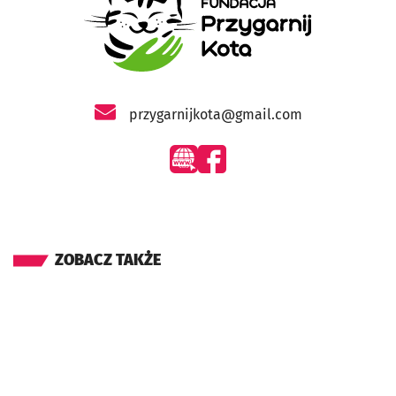
- otworzy się w nowej karcie
przygarnijkota@gmail.com
- otworzy się w nowej karcie
- otworzy się w nowej karcie
ZOBACZ TAKŻE