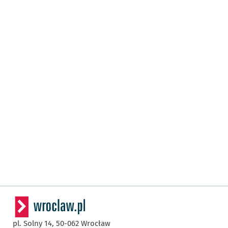
pl. Solny 14,
50-062
Wrocław