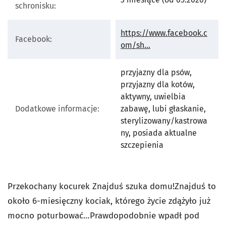
schronisku:
https://www.facebook.c
Facebook:
otworzy się w nowej 
om/sh...
przyjazny dla psów,
przyjazny dla kotów,
aktywny, uwielbia
Dodatkowe informacje:
zabawę, lubi głaskanie,
sterylizowany/kastrowa
ny, posiada aktualne
szczepienia
Przekochany kocurek Znajduś szuka domu!Znajduś to
około 6-miesięczny kociak, którego życie zdążyło już
mocno poturbować…Prawdopodobnie wpadł pod