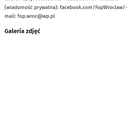
(wiadomość prywatna): facebook.com/FopWroclaw/-
mail:
fop.wroc@wp.pl
Galeria zdjęć