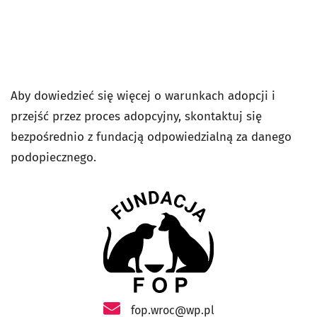
Aby dowiedzieć się więcej o warunkach adopcji i
przejść przez proces adopcyjny, skontaktuj się
bezpośrednio z fundacją odpowiedzialną za danego
podopiecznego.
- otworzy się w nowej karcie
fop.wroc@wp.pl