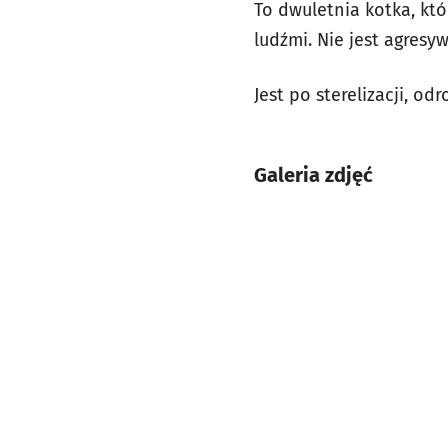
To dwuletnia kotka, któ
ludźmi. Nie jest agresy
Jest po sterelizacji, o
Galeria zdjęć