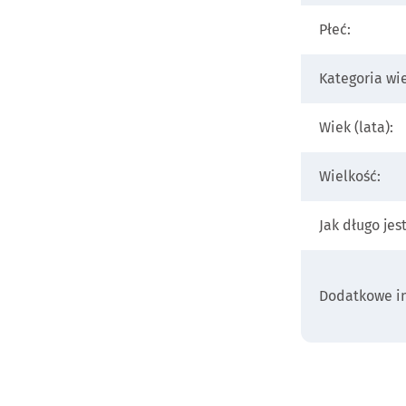
Płeć:
Kategoria wi
Wiek (lata):
Wielkość:
Jak długo jes
Dodatkowe in