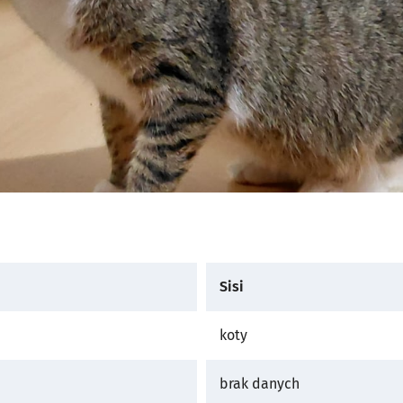
Sisi
koty
brak danych