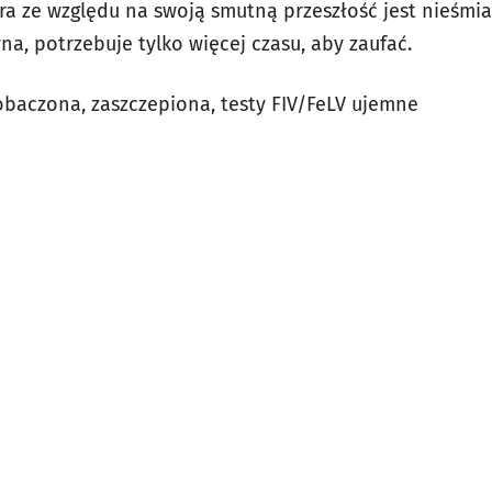
ra ze względu na swoją smutną przeszłość jest nieśmia
wna, potrzebuje tylko więcej czasu, aby zaufać.
drobaczona, zaszczepiona, testy FIV/FeLV ujemne