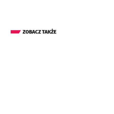
- otworzy się 
ZOBACZ TAKŻE