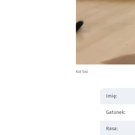
Kot Sisi
Imię:
Gatunek:
Rasa: