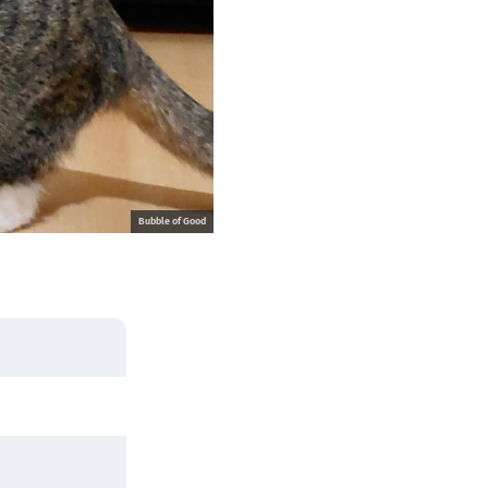
Bubble of Good