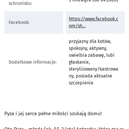
schronisku:
https://www.facebook.c
Facebook:
otworzy się w nowej 
om/sh...
przyjazny dla kotów,
spokojny, aktywny,
uwielbia zabawę, lubi
Dodatkowe informacje:
głaskanie,
sterylizowany/kastrowa
ny, posiada aktualne
szczepienia
Pyza i jej serce pełne miłości szukają domu!