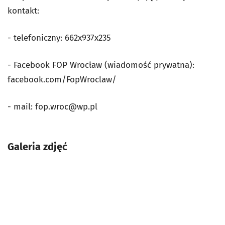
kontakt:
- telefoniczny: 662x937x235
- Facebook FOP Wrocław (wiadomość prywatna):
facebook.com/FopWroclaw/
- mail:
fop.wroc@wp.pl
Galeria zdjęć