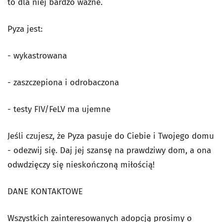
to dla niej bardzo ważne.
Pyza jest:
- wykastrowana
- zaszczepiona i odrobaczona
- testy FIV/FeLV ma ujemne
Jeśli czujesz, że Pyza pasuje do Ciebie i Twojego domu
- odezwij się. Daj jej szansę na prawdziwy dom, a ona
odwdzięczy się nieskończoną miłością!
DANE KONTAKTOWE
Wszystkich zainteresowanych adopcją prosimy o