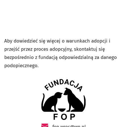
Aby dowiedzieć się więcej o warunkach adopcji i
przejść przez proces adopcyjny, skontaktuj się
bezpośrednio z fundacją odpowiedzialną za danego
podopiecznego.
- otworzy się w nowej karcie
fop.wroc@wp.pl