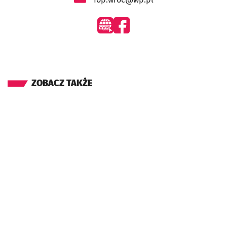
- otworzy się w nowej karcie
- otworzy się w nowej karcie
ZOBACZ TAKŻE