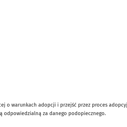
ej o warunkach adopcji i przejść przez proces adopcyj
ją odpowiedzialną za danego podopiecznego.