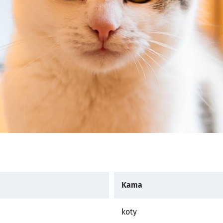
Kama
koty