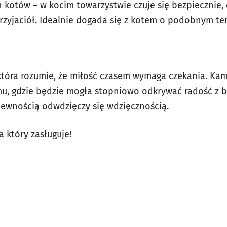
 kotów – w kocim towarzystwie czuje się bezpiecznie, 
rzyjaciół. Idealnie dogada się z kotem o podobnym t
 która rozumie, że miłość czasem wymaga czekania. Kam
u, gdzie będzie mogła stopniowo odkrywać radość z by
z pewnością odwdzięczy się wdzięcznością.
 który zasługuje!