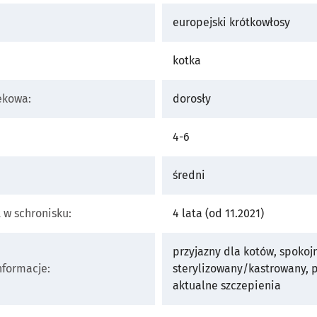
europejski krótkowłosy
kotka
ekowa:
dorosły
4-6
średni
t w schronisku:
4 lata (od 11.2021)
przyjazny dla kotów, spokojn
formacje:
sterylizowany/kastrowany, 
aktualne szczepienia