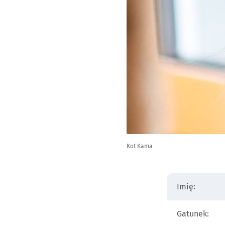
Kot Kama
Imię:
Gatunek: