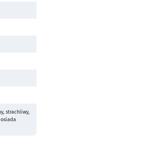
y, strachliwy,
posiada