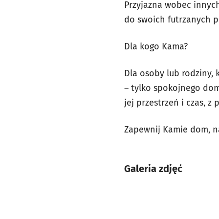
Przyjazna wobec innych
do swoich futrzanych p
Dla kogo Kama?
Dla osoby lub rodziny,
– tylko spokojnego dom
jej przestrzeń i czas, 
Zapewnij Kamie dom, na
Galeria zdjęć