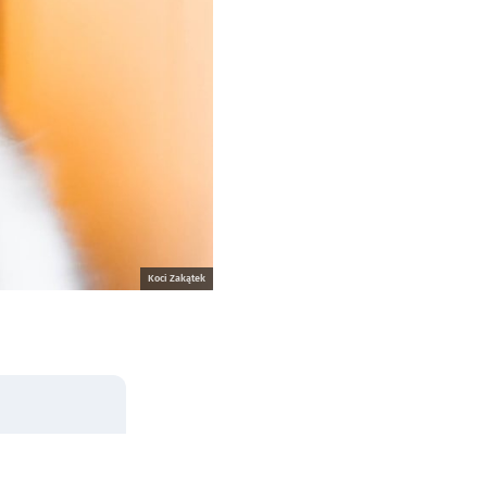
Koci Zakątek