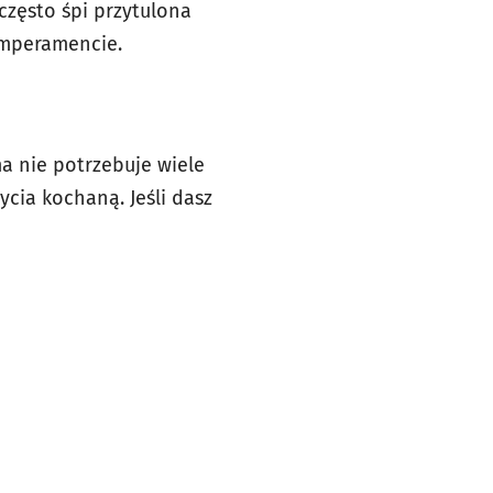
często śpi przytulona
emperamencie.
a nie potrzebuje wiele
cia kochaną. Jeśli dasz