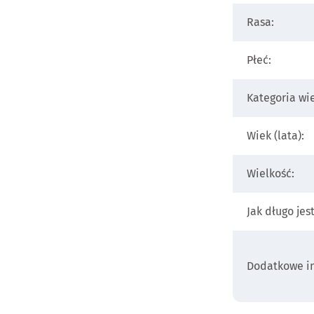
Rasa:
Płeć:
Kategoria wi
Wiek (lata):
Wielkość:
Jak długo jes
Dodatkowe in