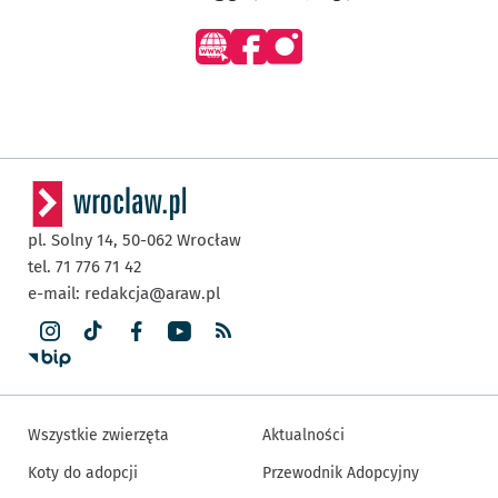
- otworzy się w nowej karcie
- otworzy się w nowej karcie
- otworzy się w nowej karc
pl. Solny 14,
50-062
Wrocław
tel. 71 776 71 42
e-mail:
redakcja@araw.pl
Wszystkie zwierzęta
Aktualności
Koty do adopcji
Przewodnik Adopcyjny