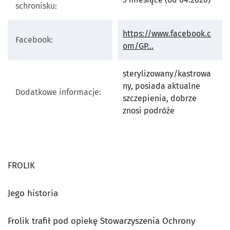
schronisku:
https://www.facebook.c
Facebook:
otworzy się w nowej 
om/GP...
sterylizowany/kastrowa
ny, posiada aktualne
Dodatkowe informacje:
szczepienia, dobrze
znosi podróże
FROLIK
Jego historia
Frolik trafił pod opiekę Stowarzyszenia Ochrony