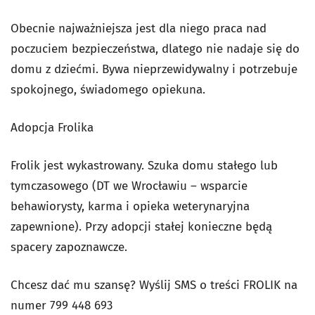
Obecnie najważniejsza jest dla niego praca nad
poczuciem bezpieczeństwa, dlatego nie nadaje się do
domu z dziećmi. Bywa nieprzewidywalny i potrzebuje
spokojnego, świadomego opiekuna.
Adopcja Frolika
Frolik jest wykastrowany. Szuka domu stałego lub
tymczasowego (DT we Wrocławiu – wsparcie
behawiorysty, karma i opieka weterynaryjna
zapewnione). Przy adopcji stałej konieczne będą
spacery zapoznawcze.
Chcesz dać mu szansę? Wyślij SMS o treści FROLIK na
numer 799 448 693