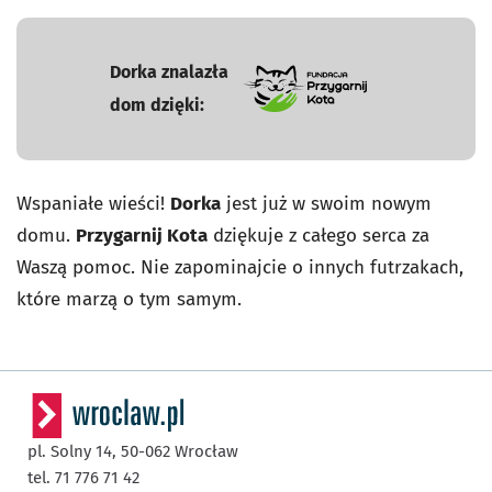
Dorka znalazła
dom dzięki:
- otworzy się w nowej karcie
Wspaniałe wieści!
Dorka
jest już w swoim nowym
domu.
Przygarnij Kota
dziękuje z całego serca za
Waszą pomoc. Nie zapominajcie o innych futrzakach,
które marzą o tym samym.
pl. Solny 14,
50-062
Wrocław
tel. 71 776 71 42