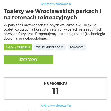
Wybrany w głosowaniu
Toalety we Wrocławskich parkach i
na terenach rekreacyjnych.
W parkach i na terenach zielonych we Wrocławiu brakuje
toalet, co utrudnia korzystanie z nich w celach rekreacyjnych
przez dłuższy czas. Proponujemy instalację toalet (technologia
dowolna, prawdopodobnie...
OGÓLNOMIEJSKI
ZIELEŃ/REKREACJA
900 000 ZŁ
SZCZEGÓŁY
NR PROJEKTU
11
Wybrany w głosowaniu