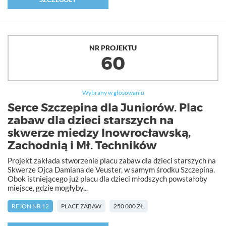
NR PROJEKTU
60
Wybrany w głosowaniu
Serce Szczepina dla Juniorów. Plac
zabaw dla dzieci starszych na
skwerze miedzy Inowrocławską,
Zachodnią i Mł. Techników
Projekt zakłada stworzenie placu zabaw dla dzieci starszych na
Skwerze Ojca Damiana de Veuster, w samym środku Szczepina.
Obok istniejącego już placu dla dzieci młodszych powstałoby
miejsce, gdzie mogłyby...
REJON NR 12
PLACE ZABAW
250 000 ZŁ