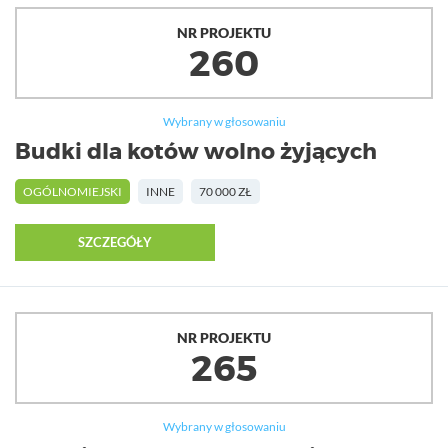
NR PROJEKTU
260
Wybrany w głosowaniu
Budki dla kotów wolno żyjących
OGÓLNOMIEJSKI
INNE
70 000 ZŁ
SZCZEGÓŁY
NR PROJEKTU
265
Wybrany w głosowaniu