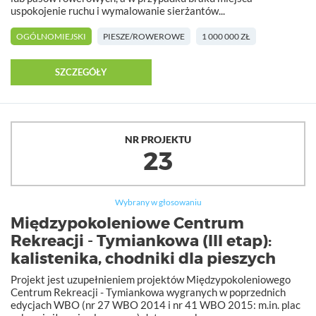
uspokojenie ruchu i wymalowanie sierżantów...
OGÓLNOMIEJSKI
PIESZE/ROWEROWE
1 000 000 ZŁ
SZCZEGÓŁY
NR PROJEKTU
23
Wybrany w głosowaniu
Międzypokoleniowe Centrum
Rekreacji - Tymiankowa (III etap):
kalistenika, chodniki dla pieszych
Projekt jest uzupełnieniem projektów Międzypokoleniowego
Centrum Rekreacji - Tymiankowa wygranych w poprzednich
edycjach WBO (nr 27 WBO 2014 i nr 41 WBO 2015: m.in. plac