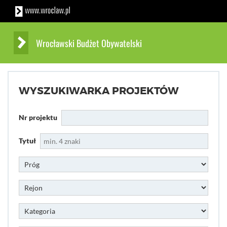
Wrocławski Budżet Obywatelski
WYSZUKIWARKA PROJEKTÓW
Nr projektu
Tytuł