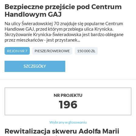
Bezpieczne przejście pod Centrum
Handlowym GAJ
Na ulicy Świeradowskiej 70 znajduje się popularne Centrum
Handlowe GAJ, przed którym przebiega ulica Krynicka.
Skrzyżowanie Krynicka-Świeradowska jest bardzo oblegane
przez mieszkańców - jest przystanek...
REJON NR 7
PIESZE/ROWEROWE
150 000 ZŁ
SZCZEGÓŁY
NR PROJEKTU
196
Wybrany w głosowaniu
Rewitalizacja skweru Adolfa Marii