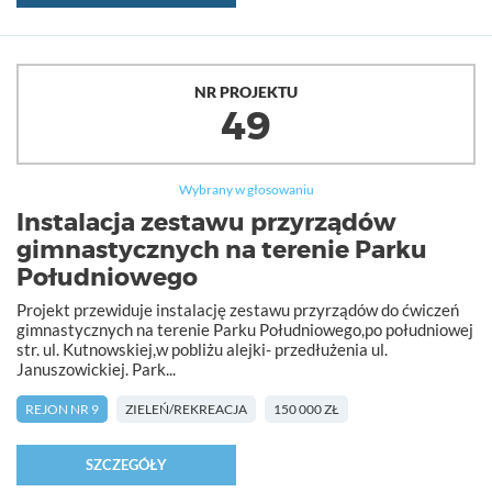
NR PROJEKTU
49
Wybrany w głosowaniu
Instalacja zestawu przyrządów
gimnastycznych na terenie Parku
Południowego
Projekt przewiduje instalację zestawu przyrządów do ćwiczeń
gimnastycznych na terenie Parku Południowego,po południowej
str. ul. Kutnowskiej,w pobliżu alejki- przedłużenia ul.
Januszowickiej. Park...
REJON NR 9
ZIELEŃ/REKREACJA
150 000 ZŁ
SZCZEGÓŁY