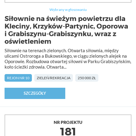
Wybrany w głosowaniu
Siłownie na świeżym powietrzu dla
Kleciny, Krzyków-Partynic, Oporowa
i Grabiszynu-Grabiszynku, wraz z
oświetleniem
Siłownie na terenach zielonych. Otwarta siłownia, między
ulicami Ostroroga a Bukowskiego, w ciągu zielonych alejek na
Oporowie. Rozbudowa otwartej siłowni w Parku Grabiszyńskim,
koło ścieżki zdrowia. Otwarta...
REJON NR 10
ZIELEŃ/REKREACJA
250 000 ZŁ
SZCZEGÓŁY
NR PROJEKTU
181