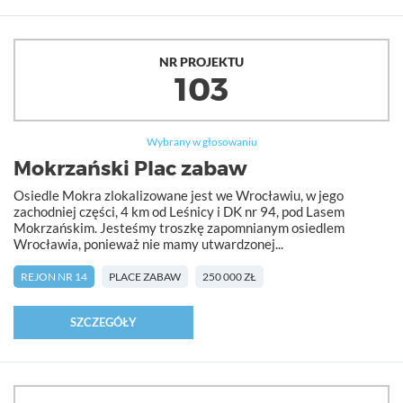
NR PROJEKTU
103
Wybrany w głosowaniu
Mokrzański Plac zabaw
Osiedle Mokra zlokalizowane jest we Wrocławiu, w jego
zachodniej części, 4 km od Leśnicy i DK nr 94, pod Lasem
Mokrzańskim. Jesteśmy troszkę zapomnianym osiedlem
Wrocławia, ponieważ nie mamy utwardzonej...
REJON NR 14
PLACE ZABAW
250 000 ZŁ
SZCZEGÓŁY