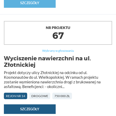
SZCZEGÓŁY
NR PROJEKTU
67
Wybrany w głosowaniu
Wyciszenie nawierzchni na ul.
Złotnickiej
Projekt dotyczy ulicy Złotnickiej na odcinku od ul.
Kosmonautów do ul. Wielkopolskiej. W ramach projektu
zostanie wymieniona nawierzchnia drogi z brukowanej na
asfaltową. Beneficjenci: - okoliczni...
REJON NR 14
DROGOWE
750 000 ZŁ
SZCZEGÓŁY