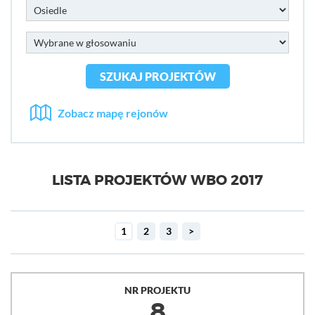
SZUKAJ PROJEKTÓW
Zobacz mapę rejonów
LISTA PROJEKTÓW WBO 2017
1
2
3
>
NR PROJEKTU
8