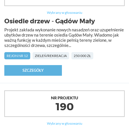
Wybrany w głosowaniu
Osiedle drzew - Gądów Mały
Projekt zakłada wykonanie nowych nasadzeń oraz uzupełnienie
ubytków drzew na terenie osiedla Gądów Mały. Wiadomo jak
ważną funkcję w każdym mieście pełnią tereny zielone, w
szczególności drzewa, szczególnie...
REJON NR 12
ZIELEŃ/REKREACJA
250 000 ZŁ
SZCZEGÓŁY
NR PROJEKTU
190
Wybrany w głosowaniu