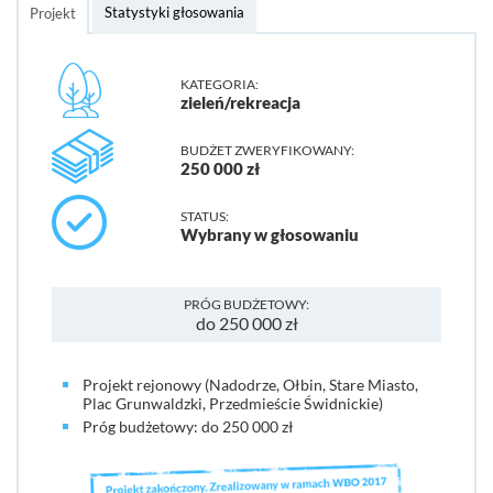
Statystyki głosowania
Projekt
KATEGORIA:
zieleń/rekreacja
BUDŻET ZWERYFIKOWANY:
250 000 zł
STATUS:
Wybrany w głosowaniu
PRÓG BUDŻETOWY:
do 250 000 zł
Projekt rejonowy (Nadodrze, Ołbin, Stare Miasto,
Plac Grunwaldzki, Przedmieście Świdnickie)
Próg budżetowy: do 250 000 zł