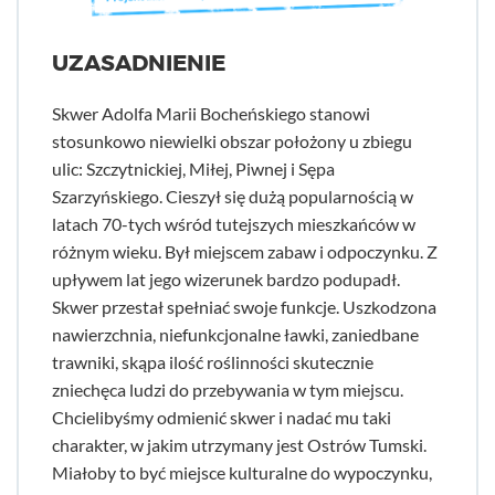
UZASADNIENIE
Skwer Adolfa Marii Bocheńskiego stanowi
stosunkowo niewielki obszar położony u zbiegu
ulic: Szczytnickiej, Miłej, Piwnej i Sępa
Szarzyńskiego. Cieszył się dużą popularnością w
latach 70-tych wśród tutejszych mieszkańców w
różnym wieku. Był miejscem zabaw i odpoczynku. Z
upływem lat jego wizerunek bardzo podupadł.
Skwer przestał spełniać swoje funkcje. Uszkodzona
nawierzchnia, niefunkcjonalne ławki, zaniedbane
trawniki, skąpa ilość roślinności skutecznie
zniechęca ludzi do przebywania w tym miejscu.
Chcielibyśmy odmienić skwer i nadać mu taki
charakter, w jakim utrzymany jest Ostrów Tumski.
Miałoby to być miejsce kulturalne do wypoczynku,