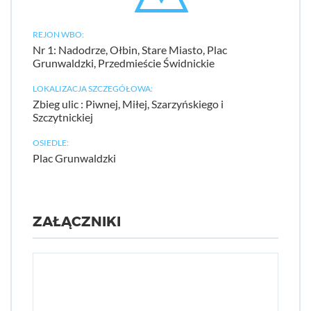
REJON WBO:
Nr 1: Nadodrze, Ołbin, Stare Miasto, Plac
Grunwaldzki, Przedmieście Świdnickie
LOKALIZACJA SZCZEGÓŁOWA:
Zbieg ulic : Piwnej, Miłej, Szarzyńskiego i
Szczytnickiej
OSIEDLE:
Plac Grunwaldzki
ZAŁĄCZNIKI