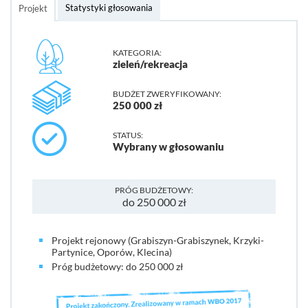
Statystyki głosowania
Projekt
KATEGORIA:
zieleń/rekreacja
BUDŻET ZWERYFIKOWANY:
250 000 zł
STATUS:
Wybrany w głosowaniu
PRÓG BUDŻETOWY:
do 250 000 zł
Projekt rejonowy (Grabiszyn-Grabiszynek, Krzyki-
Partynice, Oporów, Klecina)
Próg budżetowy: do 250 000 zł