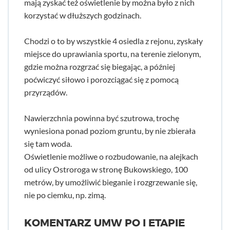
mają zyskać też oświetlenie by można było z nich
korzystać w dłuższych godzinach.
Chodzi o to by wszystkie 4 osiedla z rejonu, zyskały
miejsce do uprawiania sportu, na terenie zielonym,
gdzie można rozgrzać się biegając, a później
poćwiczyć siłowo i porozciągać się z pomocą
przyrządów.
Nawierzchnia powinna być szutrowa, trochę
wyniesiona ponad poziom gruntu, by nie zbierała
się tam woda.
Oświetlenie możliwe o rozbudowanie, na alejkach
od ulicy Ostroroga w stronę Bukowskiego, 100
metrów, by umożliwić bieganie i rozgrzewanie się,
nie po ciemku, np. zimą.
KOMENTARZ UMW PO I ETAPIE