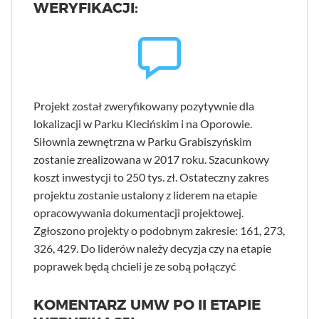
WERYFIKACJI:
Projekt został zweryfikowany pozytywnie dla
lokalizacji w Parku Klecińskim i na Oporowie.
Siłownia zewnętrzna w Parku Grabiszyńskim
zostanie zrealizowana w 2017 roku. Szacunkowy
koszt inwestycji to 250 tys. zł. Ostateczny zakres
projektu zostanie ustalony z liderem na etapie
opracowywania dokumentacji projektowej.
Zgłoszono projekty o podobnym zakresie: 161, 273,
326, 429. Do liderów należy decyzja czy na etapie
poprawek będą chcieli je ze sobą połączyć
KOMENTARZ UMW PO II ETAPIE