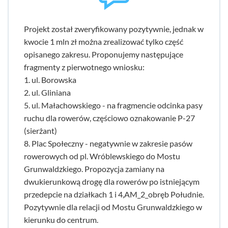
Projekt został zweryfikowany pozytywnie, jednak w
kwocie 1 mln zł można zrealizować tylko część
opisanego zakresu. Proponujemy następujące
fragmenty z pierwotnego wniosku:
1. ul. Borowska
2. ul. Gliniana
5. ul. Małachowskiego - na fragmencie odcinka pasy
ruchu dla rowerów, częściowo oznakowanie P-27
(sierżant)
8. Plac Społeczny - negatywnie w zakresie pasów
rowerowych od pl. Wróblewskiego do Mostu
Grunwaldzkiego. Propozycja zamiany na
dwukierunkową drogę dla rowerów po istniejącym
przedepcie na działkach 1 i 4,AM_2_obręb Południe.
Pozytywnie dla relacji od Mostu Grunwaldzkiego w
kierunku do centrum.