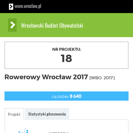
Wrocławski Budżet Obywatelski
NR PROJEKTU.
18
Rowerowy Wrocław 2017
[WBO. 2017]
8 640
GŁOSÓW:
Statystyki głosowania
Projekt