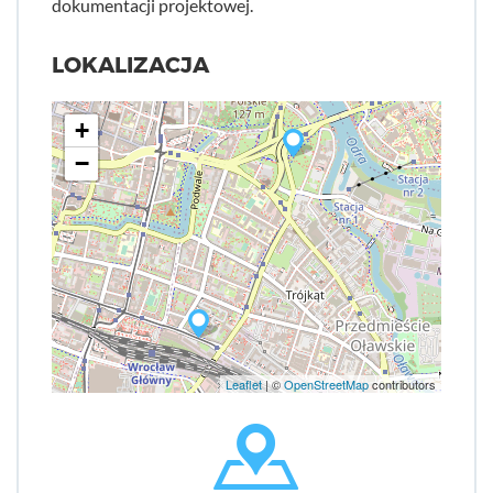
dokumentacji projektowej.
LOKALIZACJA
+
−
Leaflet
| ©
OpenStreetMap
contributors