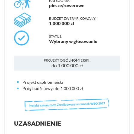
KATEGORIA:
piesze/rowerowe
BUDŻET ZWERYFIKOWANY:
1 000 000 zł
STATUS:
Wybrany w głosowaniu
PROJEKT OGÓLNOMIEJSKI:
do 1 000 000 zł
Projekt ogólnomiejski
Próg budżetowy: do 1 000 000 zł
UZASADNIENIE