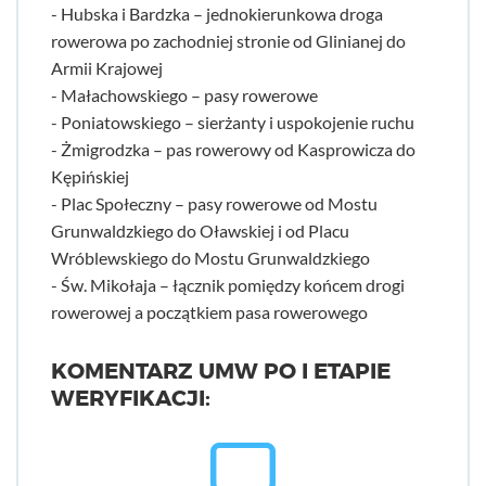
- Hubska i Bardzka – jednokierunkowa droga
rowerowa po zachodniej stronie od Glinianej do
Armii Krajowej
- Małachowskiego – pasy rowerowe
- Poniatowskiego – sierżanty i uspokojenie ruchu
- Żmigrodzka – pas rowerowy od Kasprowicza do
Kępińskiej
- Plac Społeczny – pasy rowerowe od Mostu
Grunwaldzkiego do Oławskiej i od Placu
Wróblewskiego do Mostu Grunwaldzkiego
- Św. Mikołaja – łącznik pomiędzy końcem drogi
rowerowej a początkiem pasa rowerowego
KOMENTARZ UMW PO I ETAPIE
WERYFIKACJI: