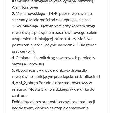
Kamiennej z drogami rowerowymi na Bardzkiej i
Armii Krajowej
2. Małachowskiego – DDR, pasy rowerowe lub
sierżanty w zależności od dostępnego miejsca
3. Św. Mikołaja - łącznik pomiędzy końcem drogi
rowerowej a początkiem pasa rowerowego, celem
uzupełnienia brakującej infrastrutury. Możliwe
poszerzenie jezdni jedynie na odcinku 50m (teren
przy cerkwii).
4. Gliniana – łącznik dróg rowerowych pomiędzy
Ślężną a Borowską
5. Pl. Społeczny – dwukierunkowa droga dla
rowerów po istniejącym przedepcie na działkach 1 i
4, AM_2_obręb Południe oraz pas rowerowy w
relacji od Mostu Grunwaldzkiego w kierunku do
centrum.
Dokładny zakres oraz ostateczny koszt realizacji
będzie znany dopiero na etapie opracowania