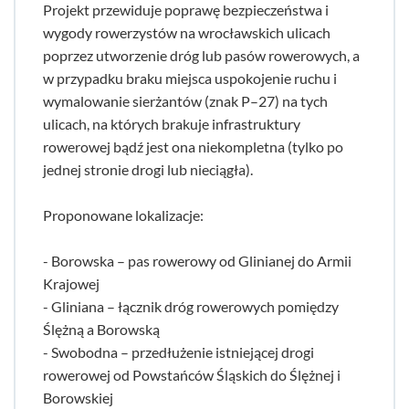
Projekt przewiduje poprawę bezpieczeństwa i
wygody rowerzystów na wrocławskich ulicach
poprzez utworzenie dróg lub pasów rowerowych, a
w przypadku braku miejsca uspokojenie ruchu i
wymalowanie sierżantów (znak P–27) na tych
ulicach, na których brakuje infrastruktury
rowerowej bądź jest ona niekompletna (tylko po
jednej stronie drogi lub nieciągła).
Proponowane lokalizacje:
- Borowska – pas rowerowy od Glinianej do Armii
Krajowej
- Gliniana – łącznik dróg rowerowych pomiędzy
Ślężną a Borowską
- Swobodna – przedłużenie istniejącej drogi
rowerowej od Powstańców Śląskich do Ślężnej i
Borowskiej