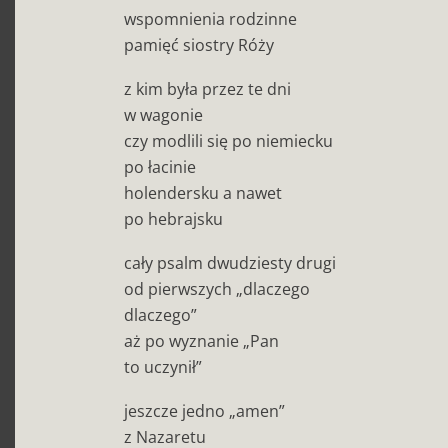
wspomnienia rodzinne
pamięć siostry Róży
z kim była przez te dni
w wagonie
czy modlili się po niemiecku
po łacinie
holendersku a nawet
po hebrajsku
cały psalm dwudziesty drugi
od pierwszych „dlaczego
dlaczego”
aż po wyznanie „Pan
to uczynił”
jeszcze jedno „amen”
z Nazaretu