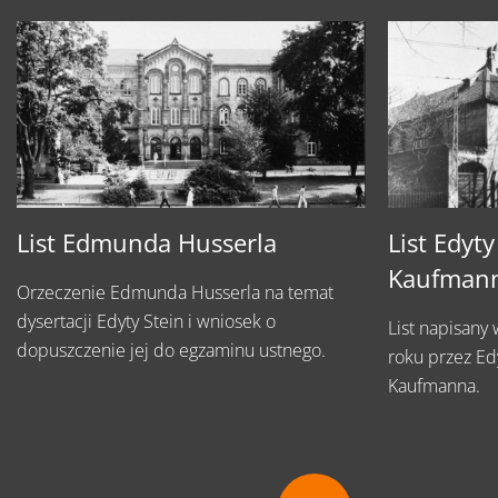
List Edmunda Husserla
List Edyty
Kaufman
Orzeczenie Edmunda Husserla na temat
dysertacji Edyty Stein i wniosek o
List napisany
dopuszczenie jej do egzaminu ustnego.
roku przez Edy
Kaufmanna.