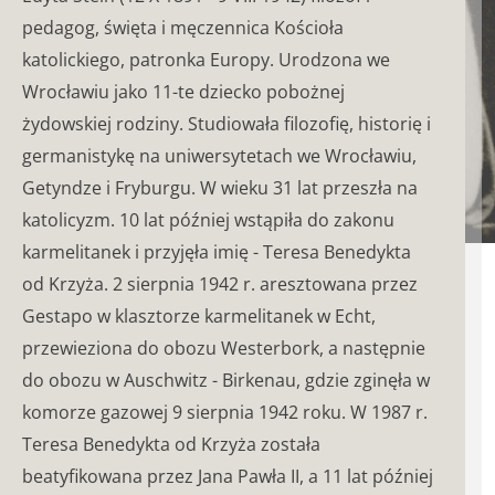
pedagog, święta i męczennica Kościoła
katolickiego, patronka Europy.
Urodzona we
Wrocławiu jako 11-te dziecko pobożnej
żydowskiej rodziny. Studiowała filozofię, historię i
germanistykę na uniwersytetach we Wrocławiu,
Getyndze i Fryburgu.
W wieku 31 lat przeszła na
katolicyzm. 10 lat później wstąpiła do zakonu
karmelitanek i przyjęła imię - Teresa Benedykta
od Krzyża. 2 sierpnia 1942 r. aresztowana przez
Gestapo w klasztorze karmelitanek w Echt,
przewieziona do obozu Westerbork, a następnie
do obozu w Auschwitz - Birkenau, gdzie zginęła w
komorze gazowej 9 sierpnia 1942 roku. W 1987 r.
Teresa Benedykta od Krzyża została
beatyfikowana przez Jana Pawła II, a 11 lat później