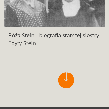
Róża Stein - biografia starszej siostry
Edyty Stein
więcej
aktualności