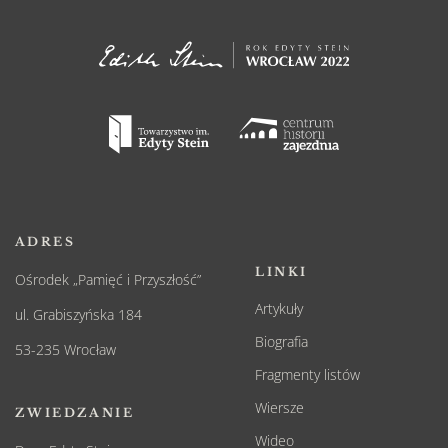
ADRES
LINKI
Ośrodek „Pamięć i Przyszłość”
Artykuły
ul. Grabiszyńska 184
Biografia
53-235 Wrocław
Fragmenty listów
Wiersze
ZWIEDZANIE
Wideo