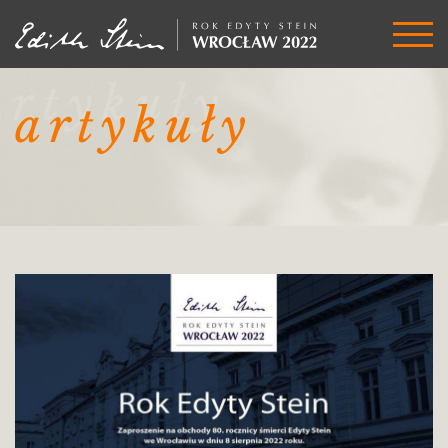
artykuły
artykuły
Rok
Edyty
Stein
2022