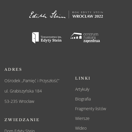
ADRES
LINKI
Ośrodek „Pamięć i Przyszłość”
Artykuły
ul. Grabiszyńska 184
Biografia
53-235 Wrocław
Fragmenty listów
Wiersze
ZWIEDZANIE
Wideo
Dom Edyty Stein