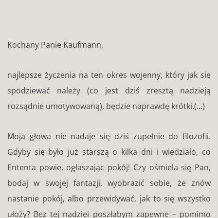
Kochany Panie Kaufmann,
najlepsze życzenia na ten okres wojenny, który jak się
spodziewać należy (co jest dziś zresztą nadzieją
rozsądnie umotywowaną), będzie naprawdę krótki.(…)
Moja głowa nie nadaje się dziś zupełnie do filozofii.
Gdyby się było już starszą o kilka dni i wiedziało, co
Ententa powie, ogłaszając pokój! Czy ośmiela się Pan,
bodaj w swojej fantazji, wyobrazić sobie, że znów
nastanie pokój, albo przewidywać, jak to się wszystko
ułoży? Bez tej nadziei poszłabym zapewne – pomimo