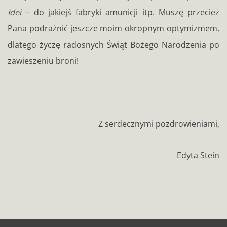
Idei
– do jakiejś fabryki amunicji itp. Muszę przecież
Pana podrażnić jeszcze moim okropnym optymizmem,
dlatego życzę radosnych Świąt Bożego Narodzenia po
zawieszeniu broni!
Z serdecznymi pozdrowieniami,
Edyta Stein