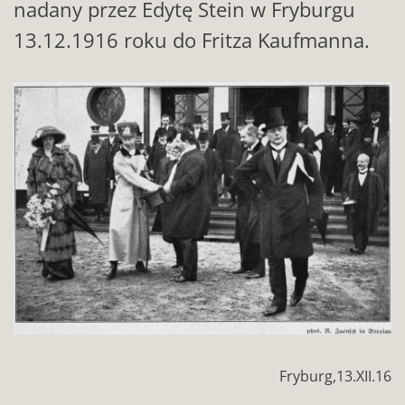
nadany przez Edytę Stein w Fryburgu
13.12.1916 roku do Fritza Kaufmanna.
Fryburg,13.XII.16