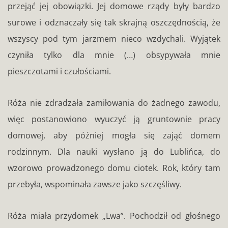
przejąć jej obowiązki. Jej domowe rządy były bardzo
surowe i odznaczały się tak skrajną oszczędnością, że
wszyscy pod tym jarzmem nieco wzdychali. Wyjątek
czyniła tylko dla mnie (…) obsypywała mnie
pieszczotami i czułościami.
Róża nie zdradzała zamiłowania do żadnego zawodu,
więc postanowiono wyuczyć ją gruntownie pracy
domowej, aby później mogła się zająć domem
rodzinnym. Dla nauki wysłano ją do Lublińca, do
wzorowo prowadzonego domu ciotek. Rok, który tam
przebyła, wspominała zawsze jako szczęśliwy.
Róża miała przydomek „Lwa”. Pochodził od głośnego