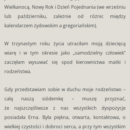
Wielkanocą, Nowy Rok i Dzień Pojednania (we wrześniu
lub październiku, zależnie od różnic między
kalendarzem żydowskim a gregoriańskim).
W trzynastym roku życia utraciłam moją dziecięcą
wiarę i w tym okresie jako „samodzielny człowiek”
zaczęłam wysuwać się spod kierownictwa matki i
rodzeństwa.
Gdy przedstawiam sobie w duchu moje rodzeństwo –
całą naszą siódemkę – muszę przyznać,
że najszczęśliwsze z nas wszystkich dyspozycje
posiadała Erna. Była piękna, otwarta, kontaktowa, o
wielkiej czystości i dobroci serca, a przy tym wszystkim