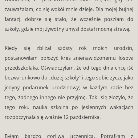
zauważałam, co się wokół mnie dzieje. Dla mojej bujnej
fantazji dobrze się stało, że wcześnie poszłam do
szkoły, gdzie mój żywotny umysł dostał mocną strawę.
Kiedy się zbliżał szósty rok moich urodzin,
postanowiłam położyć kres znienawidzonemu losowi
przedszkolaka. Oświadczyłam, że od tego dnia chcę iść
bezwarunkowo do „dużej szkoły” i tego sobie życzę jako
jedyny podarunek urodzinowy; w każdym razie bez
tego, żadnego innego nie przyjmę. Tak się złożyło, że
tego roku nauka szkolna po jesiennych wakacjach
rozpoczynała się właśnie 12 października.
Byłam bardzo gorliwą uczennicą. Potrafiłam z