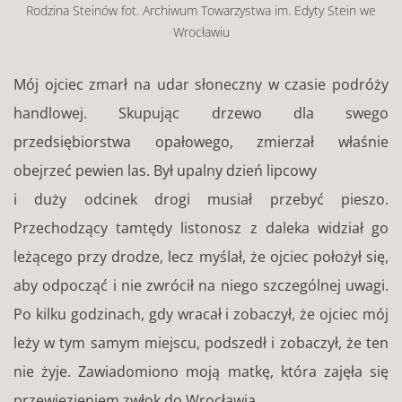
Rodzina Steinów fot. Archiwum Towarzystwa im. Edyty Stein we
Wrocławiu
Mój ojciec zmarł na udar słoneczny w czasie podróży
handlowej. Skupując drzewo dla swego
przedsiębiorstwa opałowego, zmierzał właśnie
obejrzeć pewien las. Był upalny dzień lipcowy
i duży odcinek drogi musiał przebyć pieszo.
Przechodzący tamtędy listonosz z daleka widział go
leżącego przy drodze, lecz myślał, że ojciec położył się,
aby odpocząć i nie zwrócił na niego szczególnej uwagi.
Po kilku godzinach, gdy wracał i zobaczył, że ojciec mój
leży w tym samym miejscu, podszedł i zobaczył, że ten
nie żyje. Zawiadomiono moją matkę, która zajęła się
przewiezieniem zwłok do Wrocławia.