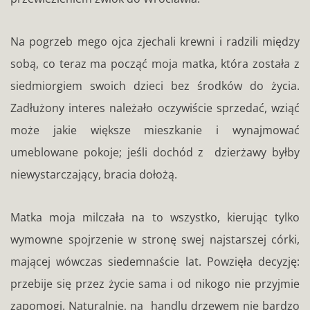
Na pogrzeb mego ojca zjechali krewni i radzili między
sobą, co teraz ma począć moja matka, która została z
siedmiorgiem swoich dzieci bez środków do życia.
Zadłużony interes należało oczywiście sprzedać, wziąć
może jakie większe mieszkanie i wynajmować
umeblowane pokoje; jeśli dochód z dzierżawy byłby
niewystarczający, bracia dołożą.
Matka moja milczała na to wszystko, kierując tylko
wymowne spojrzenie w stronę swej najstarszej córki,
mającej wówczas siedemnaście lat. Powzięła decyzję:
przebije się przez życie sama i od nikogo nie przyjmie
zapomogi. Naturalnie, na handlu drzewem nie bardzo