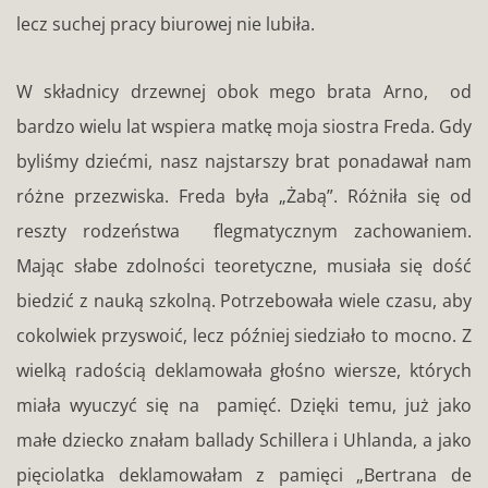
lecz suchej pracy biurowej nie lubiła.
W składnicy drzewnej obok mego brata Arno, od
bardzo wielu lat wspiera matkę moja siostra Freda. Gdy
byliśmy dziećmi, nasz najstarszy brat ponadawał nam
różne przezwiska. Freda była „Żabą”. Różniła się od
reszty rodzeństwa flegmatycznym zachowaniem.
Mając słabe zdolności teoretyczne, musiała się dość
biedzić z nauką szkolną. Potrzebowała wiele czasu, aby
cokolwiek przyswoić, lecz później siedziało to mocno. Z
wielką radością deklamowała głośno wiersze, których
miała wyuczyć się na pamięć. Dzięki temu, już jako
małe dziecko znałam ballady Schillera i Uhlanda, a jako
pięciolatka deklamowałam z pamięci „Bertrana de