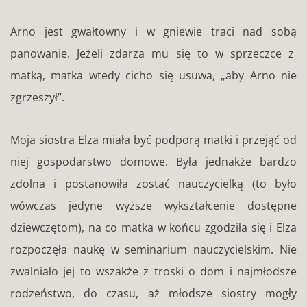
Arno jest gwałtowny i w gniewie traci nad sobą
panowanie. Jeżeli zdarza mu się to w sprzeczce z
matką, matka wtedy cicho się usuwa, „aby Arno nie
zgrzeszył”.
Moja siostra Elza miała być podporą matki i przejąć od
niej gospodarstwo domowe. Była jednakże bardzo
zdolna i postanowiła zostać nauczycielką (to było
wówczas jedyne wyższe wykształcenie dostępne
dziewczętom), na co matka w końcu zgodziła się i Elza
rozpoczęła naukę w seminarium nauczycielskim. Nie
zwalniało jej to wszakże z troski o dom i najmłodsze
rodzeństwo, do czasu, aż młodsze siostry mogły