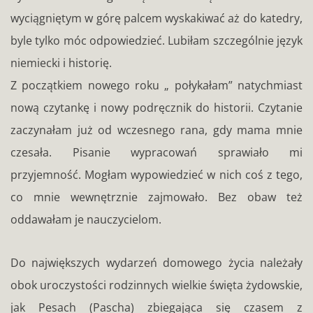
wyciągniętym w górę palcem wyskakiwać aż do katedry,
byle tylko móc odpowiedzieć. Lubiłam szczególnie język
niemiecki i historię.
Z początkiem nowego roku „ połykałam” natychmiast
nową czytankę i nowy podręcznik do historii. Czytanie
zaczynałam już od wczesnego rana, gdy mama mnie
czesała. Pisanie wypracowań sprawiało mi
przyjemność. Mogłam wypowiedzieć w nich coś z tego,
co mnie wewnętrznie zajmowało. Bez obaw też
oddawałam je nauczycielom.
Do największych wydarzeń domowego życia należały
obok uroczystości rodzinnych wielkie święta żydowskie,
jak Pesach (Pascha) zbiegająca się czasem z