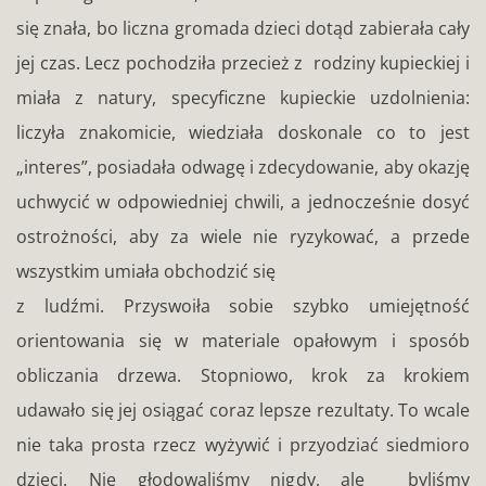
się znała, bo liczna gromada dzieci dotąd zabierała cały
jej czas. Lecz pochodziła przecież z rodziny kupieckiej i
miała z natury, specyficzne kupieckie uzdolnienia:
liczyła znakomicie, wiedziała doskonale co to jest
„interes”, posiadała odwagę i zdecydowanie, aby okazję
uchwycić w odpowiedniej chwili, a jednocześnie dosyć
ostrożności, aby za wiele nie ryzykować, a przede
wszystkim umiała obchodzić się
z ludźmi. Przyswoiła sobie szybko umiejętność
orientowania się w materiale opałowym i sposób
obliczania drzewa. Stopniowo, krok za krokiem
udawało się jej osiągać coraz lepsze rezultaty. To wcale
nie taka prosta rzecz wyżywić i przyodziać siedmioro
dzieci. Nie głodowaliśmy nigdy, ale byliśmy