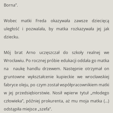
Borna”.
Wobec matki Freda okazywała zawsze dziecięcą
uległość i pozwalała, by matka rozkazywała jej jak
dziecku.
Mój brat Arno uczęszczał do szkoły realnej we
Wrocławiu. Po rocznej próbie edukacji oddała go matka
na naukę handlu drzewem. Następnie otrzymał on
gruntowne wykształcenie kupieckie we wrocławskiej
fabryce oleju, po czym został współpracownikiem matki
w jej przedsiębiorstwie. Nosił wpierw tytuł „młodego
człowieka”, później prokurenta, aż mu moja matka (...)
odstąpiła miejsce „szefa”.