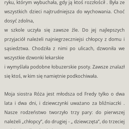
ryku, którym wybuchała, gdy ją ktoś rozzłościł . Była ze
wszystkich dzieci najtrudniejsza do wychowania. Choć
dosyć zdolna,
w szkole uczyła się zawsze źle. Do jej najlepszych
przyjaciół należeli najniegrzeczniejsi chłopcy z domu i
sąsiedztwa. Chodziła z nimi po ulicach, dzwoniła we
wszystkie dzwonki lekarskie
i wymyślała podobne łobuzerskie psoty. Zawsze znalazł
się ktoś, w kim się namiętnie podkochiwała.
Moja siostra Róża jest młodsza od Fredy tylko o dwa
lata i dwa dni, i dziewczynki uważano za bliźniaczki .
Nasze rodzeństwo tworzyło trzy pary: do pierwszej
należeli „chłopcy”, do drugiej - „ dziewczęta”, do trzeciej