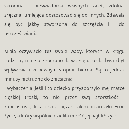
skromna i nieświadoma własnych zalet, zdolna,
zręczna, umiejąca dostosować się do innych. Zdawała
się być jakby stworzona do szczęścia i do
uszczęśliwiania.
Miała oczywiście też swoje wady, których w kręgu
rodzinnym nie przeoczano: łatwo się unosiła, była zbyt
wpływowa i w pewnym stopniu bierna. Są to jednak
minusy nietrudne do zniesienia
i wybaczenia. Jeśli i to dziecko przysporzyło mej matce
ciężkiej troski, to nie przez swą szorstkość i
kanciastość, lecz przez ciężar, jakim obarczyło Ernę
życie, a który wspólnie dzieliła miłość jej najbliższych.