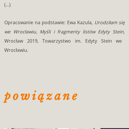
(…)
Opracowanie na podstawie: Ewa Kazula,
Urodziłam się
we Wrocławiu, Myśli i fragmenty listów Edyty Stein,
Wrocław 2019, Towarzystwo im. Edyty Stein we
Wrocławiu.
powiązan
powiązane