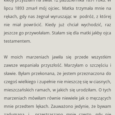
lipcu 1893 zmarł mój ojciec. Matka trzymała mnie na
rękach, gdy nas żegnał wyruszając w podróż, z której
nie miał powrócić. Kiedy już chciał wychodzić, raz
jeszcze go przywołałam. Stałam się dla matki jakby ojca
testamentem.
W moich marzeniach jawiła się przede wszystkim
zawsze wspaniała przyszłość. Marzyłam o szczęściu i
sławie. Byłam przekonana, że jestem przeznaczona do
czegoś wielkiego i zupełnie nie mieszczę się w ciasnych,
mieszczańskich ramach, w jakich się urodziłam. O tych
marzeniach mówiłam równie niewiele jak o męczących
mnie przedtem lękach. Zauważono jedynie, że bywam
zadumana, i przestraszano mnie często, gdy nie