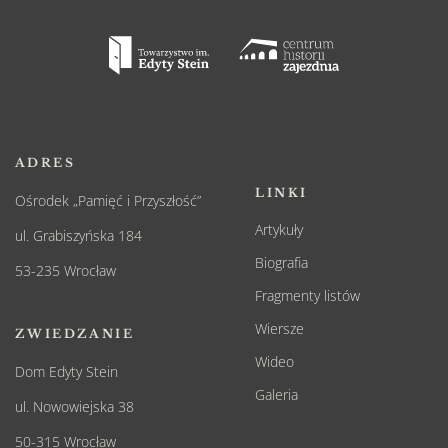
ADRES
LINKI
Ośrodek „Pamięć i Przyszłość”
Artykuły
ul. Grabiszyńska 184
Biografia
53-235 Wrocław
Fragmenty listów
Wiersze
ZWIEDZANIE
Wideo
Dom Edyty Stein
Galeria
ul. Nowowiejska 38
50-315 Wrocław