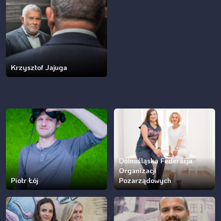
Krzysztof Jajuga
Dolnośląska Federacja
Organizacji
Piotr Łój
Pozarządowych