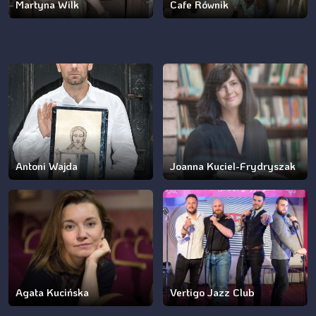
Martyna Wilk
Cafe Równik
Antoni Wajda
Joanna Kuciel-Frydryszak
Agata Kucińska
Vertigo Jazz Club