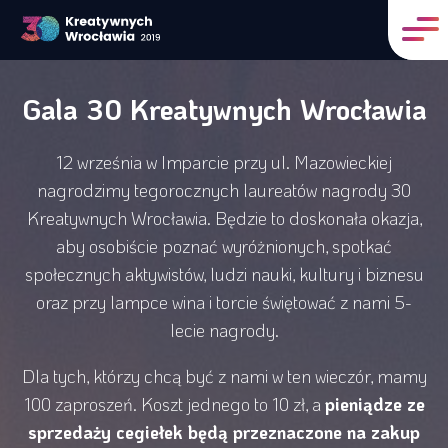
Gala 30 Kreatywnych Wrocławia
12 września w Imparcie przy ul. Mazowieckiej
nagrodzimy tegorocznych laureatów nagrody 30
Kreatywnych Wrocławia. Będzie to doskonała okazja,
aby osobiście poznać wyróżnionych, spotkać
społecznych aktywistów, ludzi nauki, kultury i biznesu
oraz przy lampce wina i torcie świętować z nami 5-
lecie nagrody.
Dla tych, którzy chcą być z nami w ten wieczór, mamy
100 zaproszeń. Koszt jednego to 10 zł, a
pieniądze ze
sprzedaży cegiełek będą przeznaczone na zakup