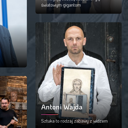
światowym gigantom
Czytaj więcej
Antoni Wajda
Sztuka to rodzaj zabawy z widzem