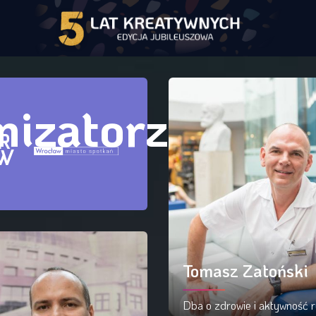
nizatorzy
Tomasz Zatoński
Dba o zdrowie i aktywność 