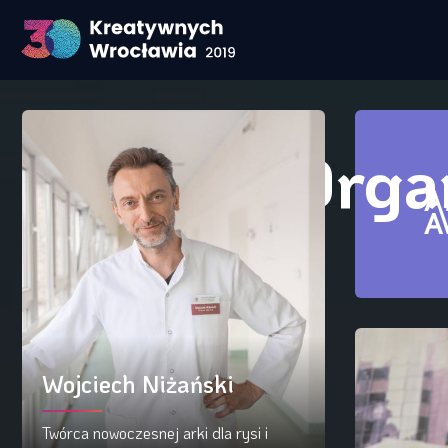
Orga
Wojciech Niżański
Twórca nowoczesnej arki dla rysi i