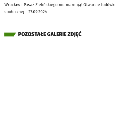
Wrocław i Pasaż Zielińskiego nie marnują! Otwarcie lodówki
społecznej - 27.09.2024
POZOSTAŁE GALERIE ZDJĘĆ