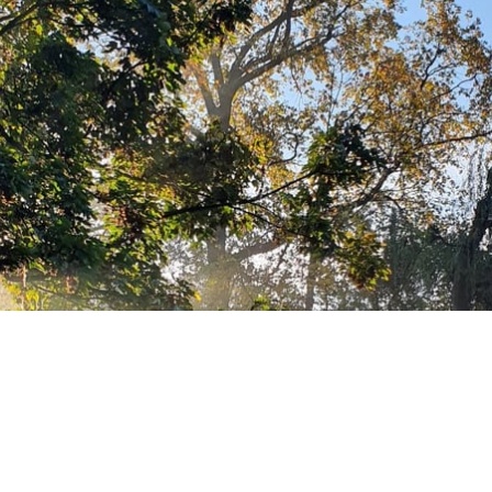
jęcia.