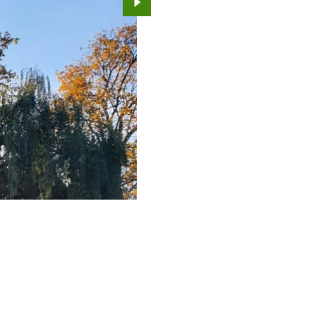
Przejdź do kolejnego zdjęcia.