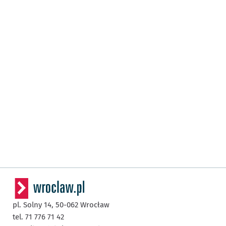
pl. Solny 14,
50-062
Wrocław
tel. 71 776 71 42