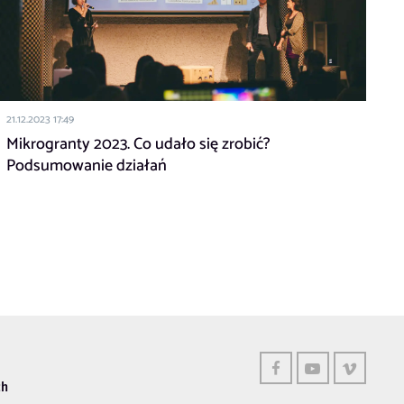
21.12.2023 17:49
Mikrogranty 2023. Co udało się zrobić?
Podsumowanie działań
ch