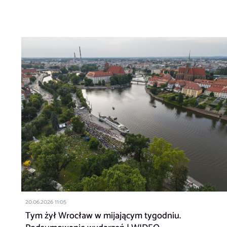
20.06.2026 11:05
Tym żył Wrocław w mijającym tygodniu.