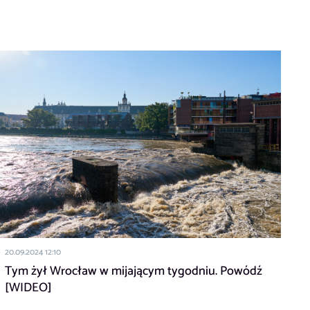
20.09.2024 12:10
Tym żył Wrocław w mijającym tygodniu. Powódź
[WIDEO]