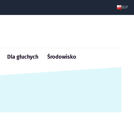
BIP
Dla głuchych
Środowisko