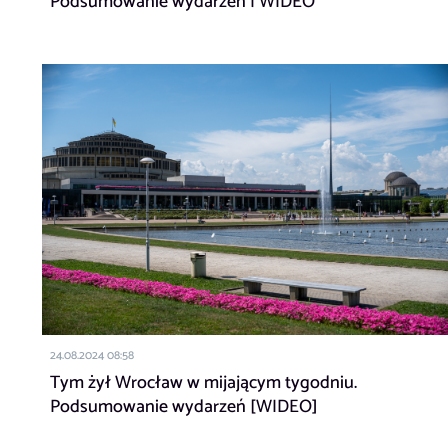
Podsumowanie wydarzeń | WIDEO
24.08.2024 08:58
Tym żył Wrocław w mijającym tygodniu.
Podsumowanie wydarzeń [WIDEO]