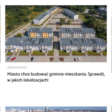
18.03.2024 15:13
Miasto chce budować gminne mieszkania. Sprawdź,
w jakich lokalizacjach!