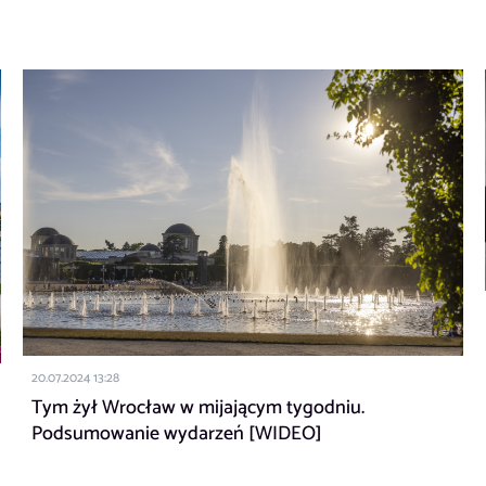
20.07.2024 13:28
Tym żył Wrocław w mijającym tygodniu.
Podsumowanie wydarzeń [WIDEO]