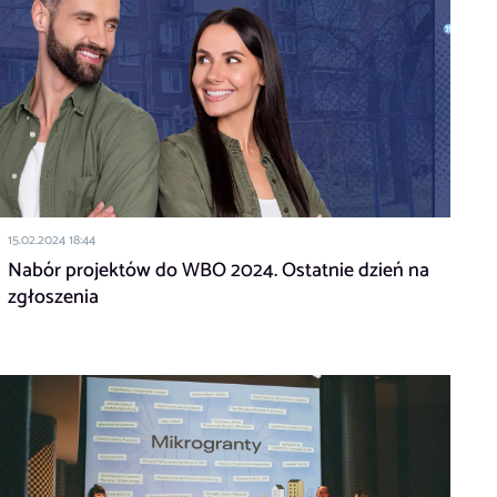
15.02.2024 18:44
Nabór projektów do WBO 2024. Ostatnie dzień na
zgłoszenia