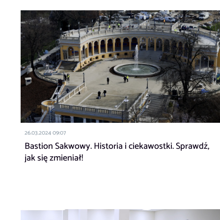
26.03.2024 09:07
Bastion Sakwowy. Historia i ciekawostki. Sprawdź,
jak się zmieniał!