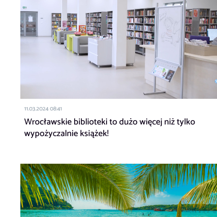
11.03.2024 08:41
Wrocławskie biblioteki to dużo więcej niż tylko
wypożyczalnie książek!