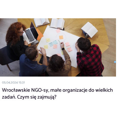
05.04.2024 15:31
Wrocławskie NGO-sy, małe organizacje do wielkich
zadań. Czym się zajmują?