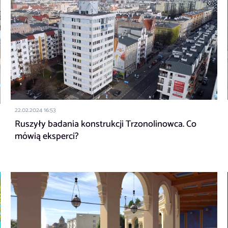
22.02.2024 16:53
Ruszyły badania konstrukcji Trzonolinowca. Co
mówią eksperci?