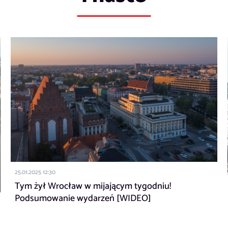
25.01.2025 12:30
Tym żył Wrocław w mijającym tygodniu!
Podsumowanie wydarzeń [WIDEO]