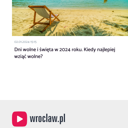
02.01.2024 15:15
Dni wolne i święta w 2024 roku. Kiedy najlepiej
wziąć wolne?