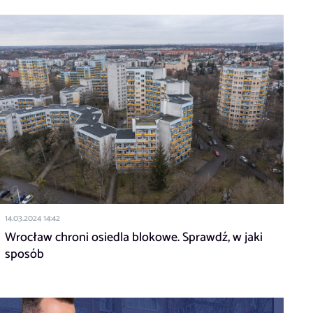
14.03.2024 14:42
Wrocław chroni osiedla blokowe. Sprawdź, w jaki
sposób