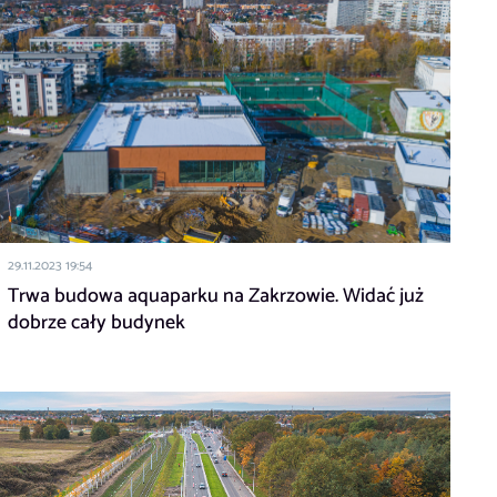
29.11.2023 19:54
Trwa budowa aquaparku na Zakrzowie. Widać już
dobrze cały budynek