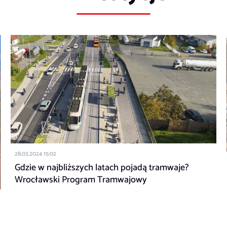
28.03.2024 15:02
Gdzie w najbliższych latach pojadą tramwaje?
Wrocławski Program Tramwajowy