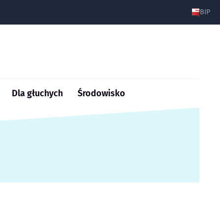
BIP
Dla głuchych
Środowisko