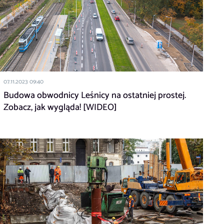
07.11.2023 09:40
Budowa obwodnicy Leśnicy na ostatniej prostej.
Zobacz, jak wygląda! [WIDEO]