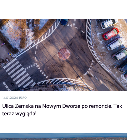
14.01.2024 15:30
Ulica Zemska na Nowym Dworze po remoncie. Tak
teraz wygląda!