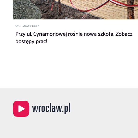
03.11.2023 14:47
Przy ul. Cynamonowej rośnie nowa szkoła. Zobacz
postępy prac!