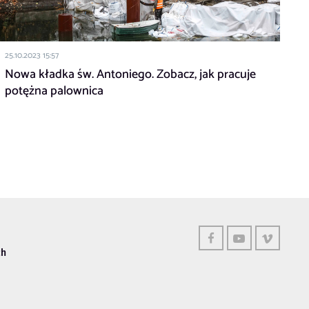
25.10.2023 15:57
Nowa kładka św. Antoniego. Zobacz, jak pracuje
potężna palownica
ch