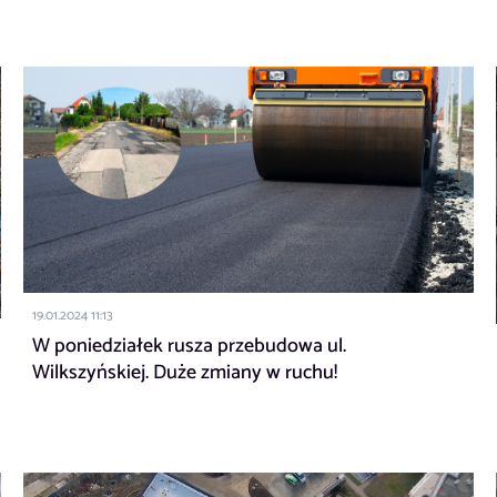
19.01.2024 11:13
W poniedziałek rusza przebudowa ul.
Wilkszyńskiej. Duże zmiany w ruchu!