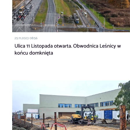
25.11.2023 08:56
Ulica 11 Listopada otwarta. Obwodnica Leśnicy w
końcu domknięta