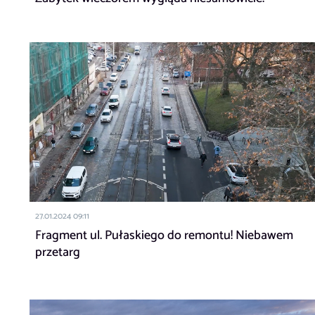
27.01.2024 09:11
Fragment ul. Pułaskiego do remontu! Niebawem
przetarg