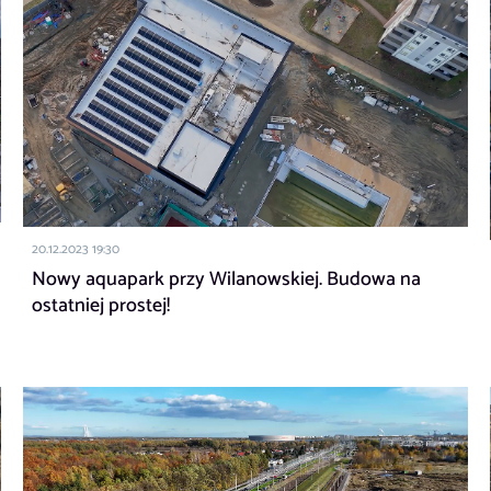
20.12.2023 19:30
Nowy aquapark przy Wilanowskiej. Budowa na
ostatniej prostej!