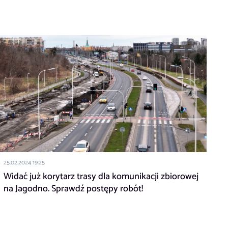
25.02.2024 19:25
Widać już korytarz trasy dla komunikacji zbiorowej
na Jagodno. Sprawdź postępy robót!