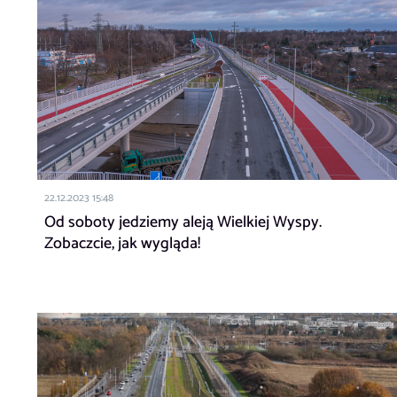
22.12.2023 15:48
Od soboty jedziemy aleją Wielkiej Wyspy.
Zobaczcie, jak wygląda!